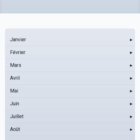
Janvier
▸
Février
▸
Mars
▸
Avril
▸
Mai
▸
Juin
▸
Juillet
▸
Août
▸