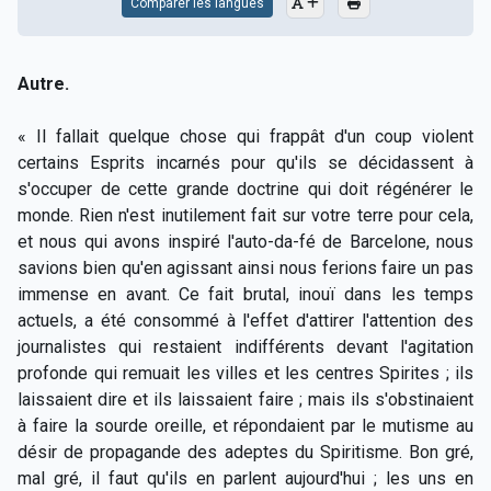
Comparer les langues
Autre.
« Il fallait quelque chose qui frappât d'un coup violent
certains Esprits incarnés pour qu'ils se décidassent à
s'occuper de cette grande doctrine qui doit régénérer le
monde. Rien n'est inutilement fait sur votre terre pour cela,
et nous qui avons inspiré l'auto-da-fé de Barcelone, nous
savions bien qu'en agissant ainsi nous ferions faire un pas
immense en avant. Ce fait brutal, inouï dans les temps
actuels, a été consommé à l'effet d'attirer l'attention des
journalistes qui restaient indifférents devant l'agitation
profonde qui remuait les villes et les centres Spirites ; ils
laissaient dire et ils laissaient faire ; mais ils s'obstinaient
à faire la sourde oreille, et répondaient par le mutisme au
désir de propagande des adeptes du Spiritisme. Bon gré,
mal gré, il faut qu'ils en parlent aujourd'hui ; les uns en