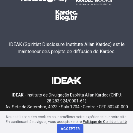
IDEAK (Spiritist Disclosure Institute Allan Kardec) est le
mainteneur des projets de diffusion de Kardec.
IDEAK
- Instituto de Divulgação Espírita Allan Kardec (CNPJ:
28.283.924/0001-61)
Av. Sete de Setembro, 4923 • Sala 1704 • Centro • CEP 80240-000
• Curitiba, PR
Nous utilisons des cookies pour améliorer votre expérience sur notre site.
En continuant à naviguer, vous acceptez notre
Politique de Confidentialité
.
ACCEPTER