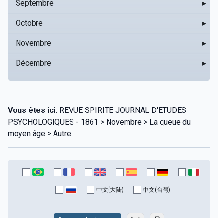
Septembre
▸
Octobre
▸
Novembre
▸
Décembre
▸
Vous êtes ici:
REVUE SPIRITE JOURNAL D'ETUDES
PSYCHOLOGIQUES - 1861 > Novembre > La queue du
moyen âge > Autre.
中文(大陆)
中文(台灣)