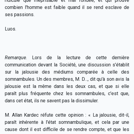
ridicule que méprisable et mal fondée, et qui prouve
combien l'homme est faible quand il se rend esclave de
ses passions.
Luos.
Remarque
. Lors de la lecture de cette dernière
communication devant la Société, une discussion s'établit
sur la jalousie des médiums comparée à celle des
somnambules. Un des membres, M. D…, dit qu'à son avis la
jalousie est la même dans les deux cas, et que si elle
paraît plus fréquente chez les somnambules, c'est que,
dans cet état, ils ne savent pas la dissimuler.
M. Allan Kardec réfute cette opinion : « La jalousie, dit-il,
paraît inhérente à l'état somnambulique, et cela par une
cause dont il est difficile de se rendre compte, et que les