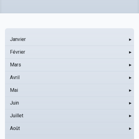
Janvier
▸
Février
▸
Mars
▸
Avril
▸
Mai
▸
Juin
▸
Juillet
▸
Août
▸