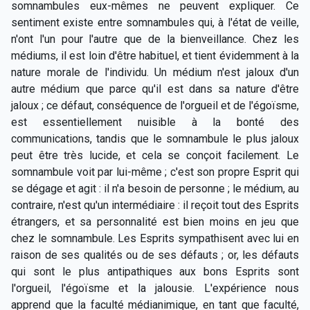
somnambules eux-mêmes ne peuvent expliquer. Ce
sentiment existe entre somnambules qui, à l'état de veille,
n'ont l'un pour l'autre que de la bienveillance. Chez les
médiums, il est loin d'être habituel, et tient évidemment à la
nature morale de l'individu. Un médium n'est jaloux d'un
autre médium que parce qu'il est dans sa nature d'être
jaloux ; ce défaut, conséquence de l'orgueil et de l'égoïsme,
est essentiellement nuisible à la bonté des
communications, tandis que le somnambule le plus jaloux
peut être très lucide, et cela se conçoit facilement. Le
somnambule voit par lui-même ; c'est son propre Esprit qui
se dégage et agit : il n'a besoin de personne ; le médium, au
contraire, n'est qu'un intermédiaire : il reçoit tout des Esprits
étrangers, et sa personnalité est bien moins en jeu que
chez le somnambule. Les Esprits sympathisent avec lui en
raison de ses qualités ou de ses défauts ; or, les défauts
qui sont le plus antipathiques aux bons Esprits sont
l'orgueil, l'égoïsme et la jalousie. L'expérience nous
apprend que la faculté médianimique, en tant que faculté,