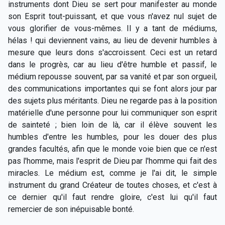
instruments dont Dieu se sert pour manifester au monde
son Esprit tout-puissant, et que vous n'avez nul sujet de
vous glorifier de vous-mêmes. Il y a tant de médiums,
hélas ! qui deviennent vains, au lieu de devenir humbles à
mesure que leurs dons s'accroissent. Ceci est un retard
dans le progrès, car au lieu d'être humble et passif, le
médium repousse souvent, par sa vanité et par son orgueil,
des communications importantes qui se font alors jour par
des sujets plus méritants. Dieu ne regarde pas à la position
matérielle d'une personne pour lui communiquer son esprit
de sainteté ; bien loin de là, car il élève souvent les
humbles d'entre les humbles, pour les douer des plus
grandes facultés, afin que le monde voie bien que ce n'est
pas l'homme, mais l'esprit de Dieu par l'homme qui fait des
miracles. Le médium est, comme je l'ai dit, le simple
instrument du grand Créateur de toutes choses, et c'est à
ce dernier qu'il faut rendre gloire, c'est lui qu'il faut
remercier de son inépuisable bonté.