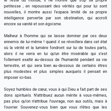
le reste du monde, il ne montre que trop sa propre
petitesse ; en repoussant des vérités qui pour lui sont
nouvelles, il montre aussi l'espace limité de sa propre
intelligence pervertie par son obstination, qui accroît
encore sa vanité et son égoïsme.
Malheur à l'homme qui se laisse dominer par ces deux
ennemis de lui-même ! quand il se réveillera dans cet état
où la vérité et la lumière fondront sur lui de toutes parts,
alors il ne verra en lui qu'un être misérable qui s'est
follement exalté au-dessus de l'humanité pendant sa vie
terrestre, et qui sera bien au-dessous de certains êtres
plus modestes et plus simples auxquels il pensait en
imposer ici-bas.
Soyez humbles de cœur, vous à qui Dieu a fait part de ses
dons spirituels. N'attribuez aucun mérite à vous-mêmes,
pas plus qu'on n'attribue l'ouvrage, non aux outils, mais à
l'ouvrier. Souvenez-vous bien que vous n'êtes que les