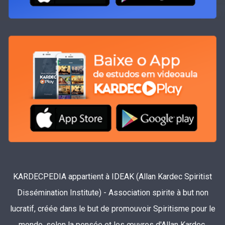
KARDECPEDIA appartient à IDEAK (Allan Kardec Spiritist
Dissémination Institute) - Association spirite à but non
lucratif, créée dans le but de promouvoir Spiritisme pour le
monde, selon la pensée et les œuvres d'Allan Kardec.