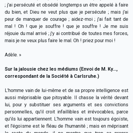
; j'ai persécuté et obsédé longtemps un être appelé à faire
du bien, et Dieu ne veut plus que je persécute ; mais j'ai
peur de manquer de courage ; aidez-moi ; j'ai fait tant de
mal ! Oh ! que je souffre ! que je souffre ! Je me suis
réjouie du mal arrivé ; j'y ai contribué de toutes mes forces,
mais je ne veux plus faire le mal. Oh ! priez pour moi !
Adèle. »
Sur la jalousie chez les médiums (Envoi de M. Ky…,
correspondant de la Société à Carlsruhe.)
L'homme vain de lui-même et de sa propre intelligence est
aussi méprisable que pitoyable. Il chasse la vérité devant
lui, pour y substituer ses arguments et ses convictions
personnelles, qu'il croit infaillibles et irrévocables, parce
qu'ils lui appartiennent. L'homme vain est toujours égoïste,
et l'égoïsme est le fléau de l'humanité ; mais en méprisant