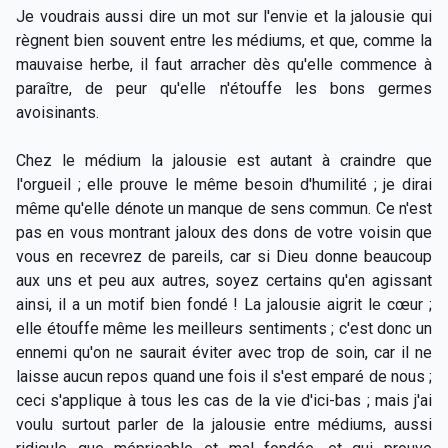
Je voudrais aussi dire un mot sur l'envie et la jalousie qui
règnent bien souvent entre les médiums, et que, comme la
mauvaise herbe, il faut arracher dès qu'elle commence à
paraître, de peur qu'elle n'étouffe les bons germes
avoisinants.
Chez le médium la jalousie est autant à craindre que
l'orgueil ; elle prouve le même besoin d'humilité ; je dirai
même qu'elle dénote un manque de sens commun. Ce n'est
pas en vous montrant jaloux des dons de votre voisin que
vous en recevrez de pareils, car si Dieu donne beaucoup
aux uns et peu aux autres, soyez certains qu'en agissant
ainsi, il a un motif bien fondé ! La jalousie aigrit le cœur ;
elle étouffe même les meilleurs sentiments ; c'est donc un
ennemi qu'on ne saurait éviter avec trop de soin, car il ne
laisse aucun repos quand une fois il s'est emparé de nous ;
ceci s'applique à tous les cas de la vie d'ici-bas ; mais j'ai
voulu surtout parler de la jalousie entre médiums, aussi