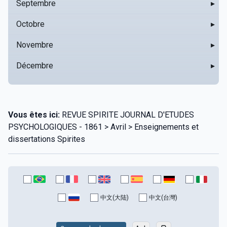
Septembre
▸
Octobre
▸
Novembre
▸
Décembre
▸
Vous êtes ici:
REVUE SPIRITE JOURNAL D'ETUDES
PSYCHOLOGIQUES - 1861 > Avril > Enseignements et
dissertations Spirites
中文(大陆)
中文(台灣)