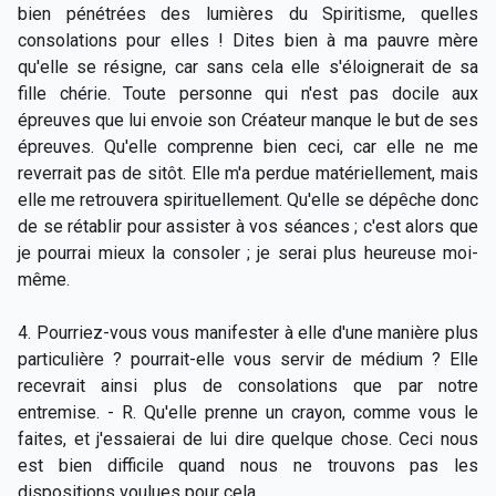
bien pénétrées des lumières du Spiritisme, quelles
consolations pour elles ! Dites bien à ma pauvre mère
qu'elle se résigne, car sans cela elle s'éloignerait de sa
fille chérie. Toute personne qui n'est pas docile aux
épreuves que lui envoie son Créateur manque le but de ses
épreuves. Qu'elle comprenne bien ceci, car elle ne me
reverrait pas de sitôt. Elle m'a perdue matériellement, mais
elle me retrouvera spirituellement. Qu'elle se dépêche donc
de se rétablir pour assister à vos séances ; c'est alors que
je pourrai mieux la consoler ; je serai plus heureuse moi-
même.
4. Pourriez-vous vous manifester à elle d'une manière plus
particulière ? pourrait-elle vous servir de médium ? Elle
recevrait ainsi plus de consolations que par notre
entremise. - R. Qu'elle prenne un crayon, comme vous le
faites, et j'essaierai de lui dire quelque chose. Ceci nous
est bien difficile quand nous ne trouvons pas les
dispositions voulues pour cela.