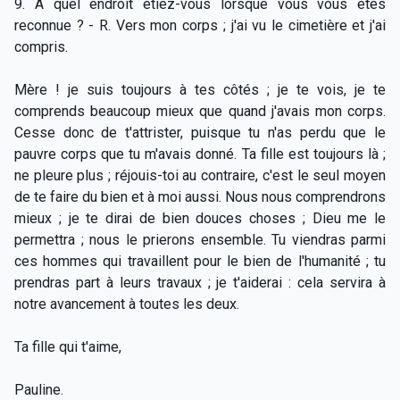
9. A quel endroit étiez-vous lorsque vous vous êtes
reconnue ? - R. Vers mon corps ; j'ai vu le cimetière et j'ai
compris.
Mère ! je suis toujours à tes côtés ; je te vois, je te
comprends beaucoup mieux que quand j'avais mon corps.
Cesse donc de t'attrister, puisque tu n'as perdu que le
pauvre corps que tu m'avais donné. Ta fille est toujours là ;
ne pleure plus ; réjouis-toi au contraire, c'est le seul moyen
de te faire du bien et à moi aussi. Nous nous comprendrons
mieux ; je te dirai de bien douces choses ; Dieu me le
permettra ; nous le prierons ensemble. Tu viendras parmi
ces hommes qui travaillent pour le bien de l'humanité ; tu
prendras part à leurs travaux ; je t'aiderai : cela servira à
notre avancement à toutes les deux.
Ta fille qui t'aime,
Pauline.