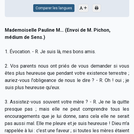
Comparer les langues
Mademoiselle Pauline M… (Envoi de M. Pichon,
médium de Sens.)
1. Évocation. - R. Je suis là, mes bons amis.
2. Vos parents nous ont priés de vous demander si vous
êtes plus heureuse que pendant votre existence terrestre ;
auriez-vous l'obligeance de nous le dire ? - R. Oh ! oui ; je
suis plus heureuse qu'eux.
3. Assistez-vous souvent votre mère ? - R. Je ne la quitte
presque pas ; mais elle ne peut comprendre tous les
encouragements que je lui donne, sans cela elle ne serait
pas aussi mal. Elle me pleure et je suis heureuse ! Dieu m'a
rappelée à lui : c'est une faveur ; si toutes les mères étaient