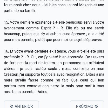
fournissait chez nous. J'ai bien connu aussi Mazarin et une
partie de sa famille.
15. Votre dernière existence a-t-elle beaucoup servi à votre
avancement comme Esprit ? - R. Elle n'a pu me servir
beaucoup, puisque je n'y ai subi aucune épreuve ; elle a été
pour mes parents, plutôt que pour moi, un sujet d'épreuves.
16. Et votre avant-dernière existence, vous a-t-elle été plus
profitable ? - R. Oui, car j'y ai été bien éprouvée. Des revers
de fortune ; la mort de toutes les personnes qui m'étaient
chères ; je suis restée seule ; mais, confiante en mon
Créateur, j'ai supporté tout cela avec résignation. Dites à ma
mère qu'elle fasse comme j'ai fait. Que celui qui leur
portera mes consolations serre la main pour moi à tous
mes bons parents ! Adieu.
ANTERIOR
PRÓXIMO