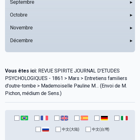
Septembre
▸
Octobre
▸
Novembre
▸
Décembre
▸
Vous êtes ici:
REVUE SPIRITE JOURNAL D'ETUDES
PSYCHOLOGIQUES - 1861 > Mars > Entretiens familiers
d'outre-tombe > Mademoiselle Pauline M… (Envoi de M.
Pichon, médium de Sens.)
中文(大陆)
中文(台灣)