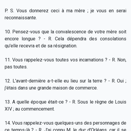
P. S. Vous donnerez ceci à ma mère ; je vous en serai
reconnaissante.
10. Pensez-vous que la convalescence de votre mère soit
encore longue ? - R. Cela dépendra des consolations
qu'elle recevra et de sa résignation.
11. Vous rappelez-vous toutes vos incarnations ? - R. Non,
pas toutes.
12. L'avant-dernière a-t-elle eu lieu sur la terre ? - R. Oui ;
j'étais dans une grande maison de commerce.
13. A quelle époque était-ce ? - R. Sous le règne de Louis
XIV ; au commencement.
14. Vous rappelez-vous quelques-uns des personnages de
ce temps-là ? - R. J'ai connu M. le duc d'Orléans, car il se