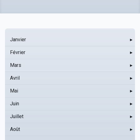
Janvier
▸
Février
▸
Mars
▸
Avril
▸
Mai
▸
Juin
▸
Juillet
▸
Août
▸