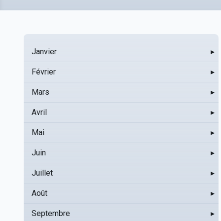
Janvier
▸
Février
▸
Mars
▸
Avril
▸
Mai
▸
Juin
▸
Juillet
▸
Août
▸
Septembre
▸