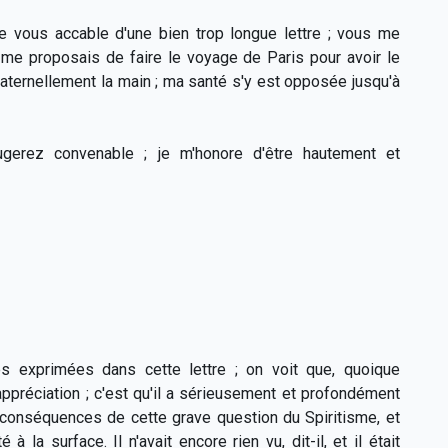
je vous accable d'une bien trop longue lettre ; vous me
me proposais de faire le voyage de Paris pour avoir le
raternellement la main ; ma santé s'y est opposée jusqu'à
ugerez convenable ; je m'honore d'être hautement et
 exprimées dans cette lettre ; on voit que, quoique
appréciation ; c'est qu'il a sérieusement et profondément
s conséquences de cette grave question du Spiritisme, et
 la surface. Il n'avait encore rien vu, dit-il, et il était