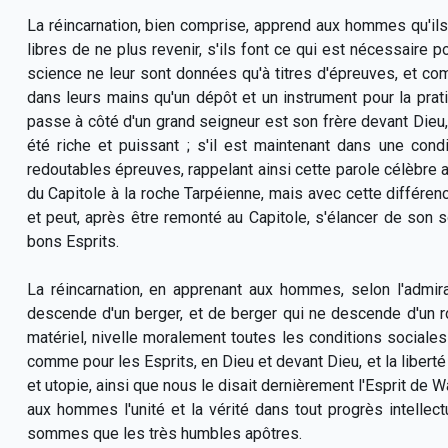
La réincarnation, bien comprise, apprend aux hommes qu'ils
libres de ne plus revenir, s'ils font ce qui est nécessaire po
science ne leur sont données qu'à titres d'épreuves, et c
dans leurs mains qu'un dépôt et un instrument pour la prati
passe à côté d'un grand seigneur est son frère devant Dieu, 
été riche et puissant ; s'il est maintenant dans une condi
redoutables épreuves, rappelant ainsi cette parole célèbre au
du Capitole à la roche Tarpéienne, mais avec cette différence
et peut, après être remonté au Capitole, s'élancer de son
bons Esprits.
La réincarnation, en apprenant aux hommes, selon l'admira
descende d'un berger, et de berger qui ne descende d'un roi
matériel, nivelle moralement toutes les conditions sociales ;
comme pour les Esprits, en Dieu et devant Dieu, et la liberté
et utopie, ainsi que nous le disait dernièrement l'Esprit de
aux hommes l'unité et la vérité dans tout progrès intellec
sommes que les très humbles apôtres.