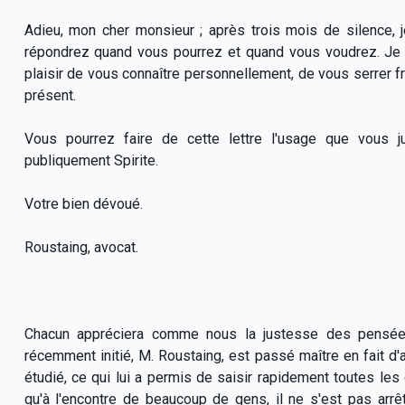
Adieu, mon cher monsieur ; après trois mois de silence, 
répondrez quand vous pourrez et quand vous voudrez. Je 
plaisir de vous connaître personnellement, de vous serrer f
présent.
Vous pourrez faire de cette lettre l'usage que vous j
publiquement Spirite.
Votre bien dévoué.
Roustaing, avocat.
Chacun appréciera comme nous la justesse des pensées
récemment initié, M. Roustaing, est passé maître en fait d'
étudié, ce qui lui a permis de saisir rapidement toutes le
qu'à l'encontre de beaucoup de gens, il ne s'est pas arrêté à