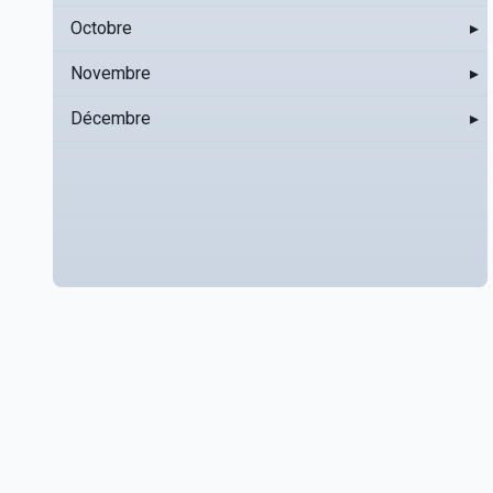
Octobre
▸
Novembre
▸
Décembre
▸