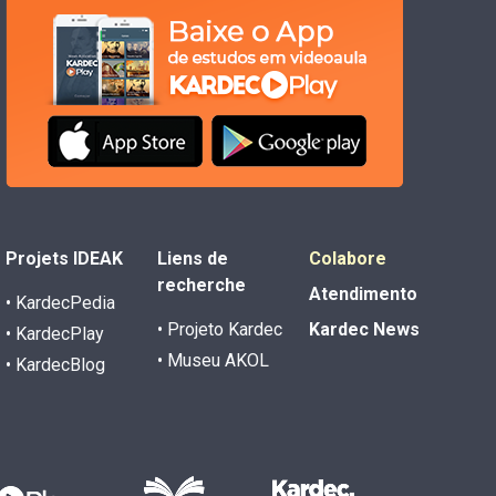
Projets IDEAK
Liens de
Colabore
recherche
Atendimento
• KardecPedia
• Projeto Kardec
Kardec News
• KardecPlay
• Museu AKOL
• KardecBlog