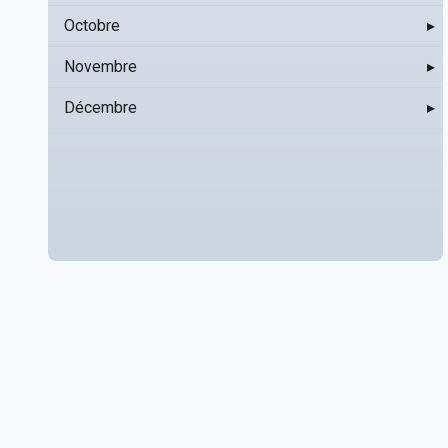
Octobre
▸
Novembre
▸
Décembre
▸