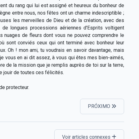
ontent du rang qui lui est assigné et heureux du bonheur de
règne entre nous, nos fêtes ont un charme indescriptible ;
uses les merveilles de Dieu et de la création, avec des
 de longues processions aériennes d'Esprits voltigent
es nuages de fleurs dont vous ne pouvez comprendre le
 où sont conviés ceux qui ont terminé avec bonheur leur
aux. Oh ! mon ami, tu voudrais en savoir davantage, mais
je vous en ai dit assez, à vous qui êtes mes bien-aimés,
bre de la mission que je remplis auprès de toi sur la terre,
e jouir de toutes ces félicités.
de protecteur.
PRÓXIMO
Voir articles connexes