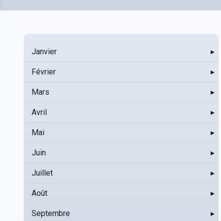
Janvier
▸
Février
▸
Mars
▸
Avril
▸
Mai
▸
Juin
▸
Juillet
▸
Août
▸
Septembre
▸