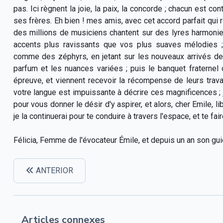
pas. Ici règnent la joie, la paix, la concorde ; chacun est c
ses frères. Eh bien ! mes amis, avec cet accord parfait qui 
des millions de musiciens chantent sur des lyres harmonie
accents plus ravissants que vos plus suaves mélodies ;
comme des zéphyrs, en jetant sur les nouveaux arrivés d
parfum et les nuances variées ; puis le banquet fraternel
épreuve, et viennent recevoir la récompense de leurs trav
votre langue est impuissante à décrire ces magnificences ; 
pour vous donner le désir d'y aspirer, et alors, cher Emile, li
je la continuerai pour te conduire à travers l'espace, et te fair
Félicia, Femme de l'évocateur Émile, et depuis un an son gui
ANTERIOR
Articles connexes