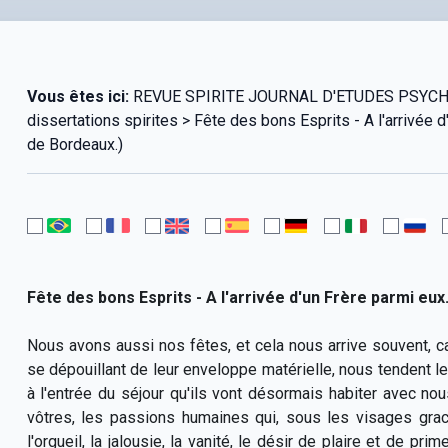
Vous êtes ici:
REVUE SPIRITE JOURNAL D'ETUDES PSYCHOL
dissertations spirites > Fête des bons Esprits - A l'arrivé
de Bordeaux.)
Fête des bons Esprits - A l'arrivée d'un Frère parmi 
Nous avons aussi nos fêtes, et cela nous arrive souvent, ca
se dépouillant de leur enveloppe matérielle, nous tendent le
à l'entrée du séjour qu'ils vont désormais habiter avec n
vôtres, les passions humaines qui, sous les visages graci
l'orgueil, la jalousie, la vanité, le désir de plaire et de pr