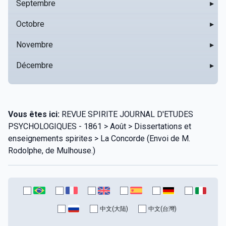
Septembre
▸
Octobre
▸
Novembre
▸
Décembre
▸
Vous êtes ici:
REVUE SPIRITE JOURNAL D'ETUDES
PSYCHOLOGIQUES - 1861 > Août > Dissertations et
enseignements spirites > La Concorde (Envoi de M.
Rodolphe, de Mulhouse.)
中文(大陆)
中文(台灣)