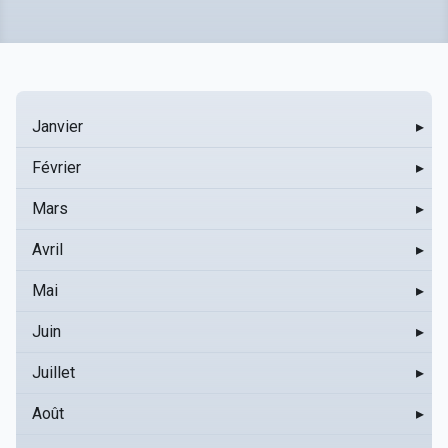
Janvier
▸
Février
▸
Mars
▸
Avril
▸
Mai
▸
Juin
▸
Juillet
▸
Août
▸