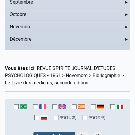
Septembre
▸
Octobre
▸
Novembre
▸
Décembre
▸
Vous êtes ici:
REVUE SPIRITE JOURNAL D'ETUDES
PSYCHOLOGIQUES - 1861 > Novembre > Bibliographie >
Le Livre des médiums, seconde édition .
中文(大陆)
中文(台灣)