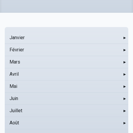
Janvier
▸
Février
▸
Mars
▸
Avril
▸
Mai
▸
Juin
▸
Juillet
▸
Août
▸