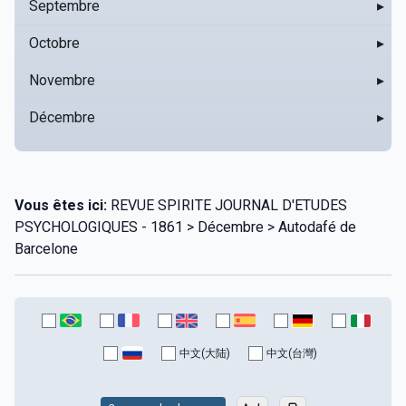
Septembre
▸
Octobre
▸
Novembre
▸
Décembre
▸
Vous êtes ici:
REVUE SPIRITE JOURNAL D'ETUDES
PSYCHOLOGIQUES - 1861 > Décembre > Autodafé de
Barcelone
中文(大陆)
中文(台灣)