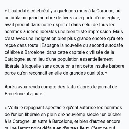
« L'autodafé célébré il y a quelques mois à la Corogne, où
on brûla un grand nombre de livres à la porte d'une église,
avait produit dans notre esprit et dans celui de tous les
hommes à idées libérales une bien triste impression. Mais
c'est avec une indignation bien plus grande encore qu'a été
reçue dans toute l'Espagne la nouvelle du second autodafé
célébré à Barcelone, dans cette capitale civilisée de la
Catalogne, au milieu d'une population essentiellement
libérale, à laquelle sans doute on a fait cette insulte barbare
parce qu'on reconnaît en elle de grandes qualités. »
Après avoir rendu compte des faits d'après le journal de
Barcelone, il ajoute :
« Voilà le répugnant spectacle qu'ont autorisé les hommes
de l'union libérale en plein dix-neuvième siècle : un bûcher
à la Corogne, un autre à Barcelone, et bien d'autres encore
qui ne feront point défaut en d'autres lieux. C'est ce qui