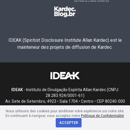
IDEAK (Spiritist Disclosure Institute Allan Kardec) est le
mainteneur des projets de diffusion de Kardec.
IDEAK
- Instituto de Divulgação Espírita Allan Kardec (CNPJ:
28.283.924/0001-61)
Av. Sete de Setembro, 4923 • Sala 1704 • Centro • CEP 80240-000
• Curitiba, PR
Nous utilisons des cookies pour améliorer votre expérience sur notre site.
En continuant à naviguer, vous acceptez notre
Politique de Confidentialité
.
ACCEPTER