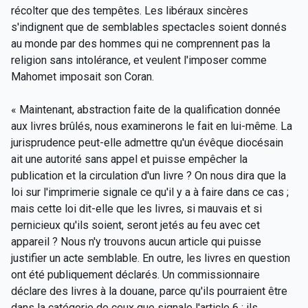
récolter que des tempêtes. Les libéraux sincères
s'indignent que de semblables spectacles soient donnés
au monde par des hommes qui ne comprennent pas la
religion sans intolérance, et veulent l'imposer comme
Mahomet imposait son Coran.
« Maintenant, abstraction faite de la qualification donnée
aux livres brûlés, nous examinerons le fait en lui-même. La
jurisprudence peut-elle admettre qu'un évêque diocésain
ait une autorité sans appel et puisse empêcher la
publication et la circulation d'un livre ? On nous dira que la
loi sur l'imprimerie signale ce qu'il y a à faire dans ce cas ;
mais cette loi dit-elle que les livres, si mauvais et si
pernicieux qu'ils soient, seront jetés au feu avec cet
appareil ? Nous n'y trouvons aucun article qui puisse
justifier un acte semblable. En outre, les livres en question
ont été publiquement déclarés. Un commissionnaire
déclare des livres à la douane, parce qu'ils pourraient être
dans la catégorie de ceux que signale l'article 6 ; ils