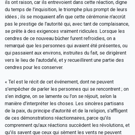
ils ont raison, car ils entrevoient dans cette réaction, digne
du temps de l'inquisition, le triomphe plus prompt de leurs
idées ; ils se moquaient afin que cette cérémonie n'accrût
pas le prestige de l'autorité qui, avec tant de complaisance,
se prête à des exigences vraiment ridicules. Lorsque les
cendres de ce nouveau bûcher furent refroidies, on a
remarqué que les personnes qui avaient été présentes, ou
qui passaient aux environs, instruites du fait, se dirigèrent
vers le lieu de l'autodafé, et y recueillirent une partie des
cendres pour les conserver.
« Tel est le récit de cet événement, dont ne peuvent
s'empêcher de parler les personnes qui se rencontrent ; on
s'en indigne, on se lamente ou l'on se réjouit, selon la
manière d'interpréter les choses. Les sincères partisans
de la paix, du principe d'autorité et de la religion, s'affligent
de ces démonstrations réactionnaires, parce qu'ils
comprennent qu'aux réactions succèdent les révolutions, et
qu'ils savent que ceux qui sèment les vents ne peuvent