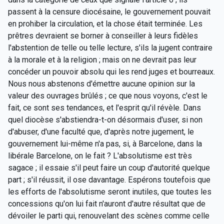
passent à la censure diocésaine, le gouvernement pouvait
en prohiber la circulation, et la chose était terminée. Les
prêtres devraient se borner à conseiller à leurs fidèles
l'abstention de telle ou telle lecture, s'ils la jugent contraire
à la morale et à la religion ; mais on ne devrait pas leur
concéder un pouvoir absolu qui les rend juges et bourreaux.
Nous nous abstenons d'émettre aucune opinion sur la
valeur des ouvrages brûlés ; ce que nous voyons, c'est le
fait, ce sont ses tendances, et l'esprit qu'il révèle. Dans
quel diocèse s'abstiendra-t-on désormais d'user, si non
d'abuser, d'une faculté que, d'après notre jugement, le
gouvernement lui-même n'a pas, si, à Barcelone, dans la
libérale Barcelone, on le fait ? L'absolutisme est très
sagace ; il essaie s'il peut faire un coup d'autorité quelque
part ; s'il réussit, il ose davantage. Espérons toutefois que
les efforts de l'absolutisme seront inutiles, que toutes les
concessions qu'on lui fait n'auront d'autre résultat que de
dévoiler le parti qui, renouvelant des scènes comme celle