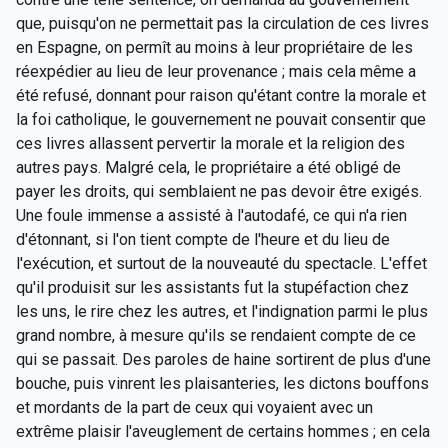
que, puisqu'on ne permettait pas la circulation de ces livres
en Espagne, on permît au moins à leur propriétaire de les
réexpédier au lieu de leur provenance ; mais cela même a
été refusé, donnant pour raison qu'étant contre la morale et
la foi catholique, le gouvernement ne pouvait consentir que
ces livres allassent pervertir la morale et la religion des
autres pays. Malgré cela, le propriétaire a été obligé de
payer les droits, qui semblaient ne pas devoir être exigés.
Une foule immense a assisté à l'autodafé, ce qui n'a rien
d'étonnant, si l'on tient compte de l'heure et du lieu de
l'exécution, et surtout de la nouveauté du spectacle. L'effet
qu'il produisit sur les assistants fut la stupéfaction chez
les uns, le rire chez les autres, et l'indignation parmi le plus
grand nombre, à mesure qu'ils se rendaient compte de ce
qui se passait. Des paroles de haine sortirent de plus d'une
bouche, puis vinrent les plaisanteries, les dictons bouffons
et mordants de la part de ceux qui voyaient avec un
extrême plaisir l'aveuglement de certains hommes ; en cela