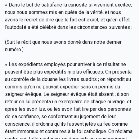
« Dans le but de satisfaire la curiosité si vivement excitée,
nous nous sommes mis en quête de la vérité, et nous
avons le regret de dire que le fait est exact, et qu'en effet
l'autodafé a été célébré dans les circonstances suivantes :
(Suit le récit que nous avons donné dans notre dernier
numéro.)
« Les expédients employés pour arriver à ce résultat ne
peuvent être plus expéditifs ni plus efficaces. On présenta
au contrôle de la douane les livres susdits ; on répondit au
commis qu'on ne pouvait expédier sans un permis du
seigneur évêque. Le seigneur évêque était absent ; à son
retour on lui présenta un exemplaire de chaque ouvrage, et
après les avoir lus, ou les avoir fait lire par des personnes
de sa confiance, se conformant au jugement de leur
conscience, il ordonna qu'ils fussent jetés au feu comme
étant immoraux et contraires à la foi catholique. On réclama
contre une telle sentence, on demanda au gouvernement