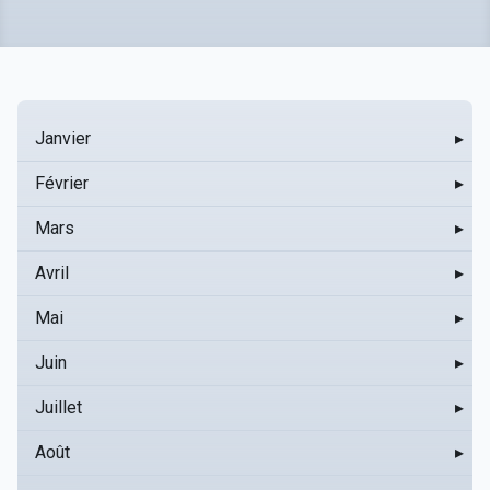
Janvier
▸
Février
▸
Mars
▸
Avril
▸
Mai
▸
Juin
▸
Juillet
▸
Août
▸