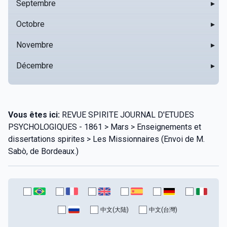
Septembre
▸
Octobre
▸
Novembre
▸
Décembre
▸
Vous êtes ici:
REVUE SPIRITE JOURNAL D'ETUDES
PSYCHOLOGIQUES - 1861 > Mars > Enseignements et
dissertations spirites > Les Missionnaires (Envoi de M.
Sabò, de Bordeaux.)
中文(大陆)
中文(台灣)