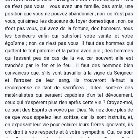
ce n'est pas vous : vous avez une famille, des amis, une
position que vous ne pouvez abandonner ; non, ce n'est pas
vous, qui aimez les douceurs du foyer domestique ; non, ce
n'est pas vous, qui avez de la fortune, des honneurs, tous
les bonheurs enfin qui satisfont votre vanité et votre
égoïsme ; non, ce n'est pas vous. Il faut des hommes qui
quittent le toit paternel et la patrie avec joie ; des hommes
qui fassent peu de cas de la vie, car souvent elle est
tranchée par le fer et le feu ; il faut des hommes bien
convaincus que, s'ils vont travailler à la vigne du Seigneur
et l'arroser de leur sang, ils trouveront là-haut la
récompense de tant de sacrifices ; dites, sont-ce des
matérialistes qui seraient capables d'un tel dévouement,
ceux qui n'espèrent plus rien après cette vie ? Croyez-moi,
ce sont des Esprits envoyés par Dieu. Ne riez donc plus de
ce que vous appelez leur sottise, car ils sont instruits, et,
en exposant leur vie pour éclairer leurs frères ignorants, ils
ont droit à vos respects et à votre sympathie. Oui, ce sont