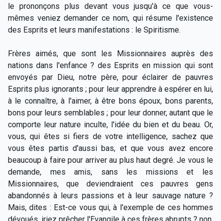
le prononçons plus devant vous jusqu'à ce que vous-
mêmes veniez demander ce nom, qui résume l'existence
des Esprits et leurs manifestations : le Spiritisme.
Frères aimés, que sont les Missionnaires auprès des
nations dans l'enfance ? des Esprits en mission qui sont
envoyés par Dieu, notre père, pour éclairer de pauvres
Esprits plus ignorants ; pour leur apprendre à espérer en lui,
à le connaître, à l'aimer, à être bons époux, bons parents,
bons pour leurs semblables ; pour leur donner, autant que le
comporte leur nature inculte, l'idée du bien et du beau. Or,
vous, qui êtes si fiers de votre intelligence, sachez que
vous êtes partis d'aussi bas, et que vous avez encore
beaucoup à faire pour arriver au plus haut degré. Je vous le
demande, mes amis, sans les missions et les
Missionnaires, que deviendraient ces pauvres gens
abandonnés à leurs passions et à leur sauvage nature ?
Mais, dites : Est-ce vous qui, à l'exemple de ces hommes
dévoués, iriez prêcher l'Evangile à ces frères abrupts ? non,