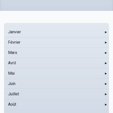
Janvier
▸
Février
▸
Mars
▸
Avril
▸
Mai
▸
Juin
▸
Juillet
▸
Août
▸