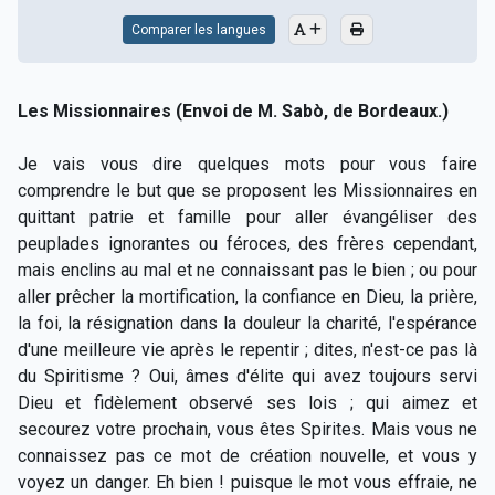
Comparer les langues
Les Missionnaires (Envoi de M. Sabò, de Bordeaux.)
Je vais vous dire quelques mots pour vous faire
comprendre le but que se proposent les Missionnaires en
quittant patrie et famille pour aller évangéliser des
peuplades ignorantes ou féroces, des frères cependant,
mais enclins au mal et ne connaissant pas le bien ; ou pour
aller prêcher la mortification, la confiance en Dieu, la prière,
la foi, la résignation dans la douleur la charité, l'espérance
d'une meilleure vie après le repentir ; dites, n'est-ce pas là
du Spiritisme ? Oui, âmes d'élite qui avez toujours servi
Dieu et fidèlement observé ses lois ; qui aimez et
secourez votre prochain, vous êtes Spirites. Mais vous ne
connaissez pas ce mot de création nouvelle, et vous y
voyez un danger. Eh bien ! puisque le mot vous effraie, ne