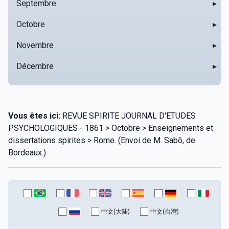
Septembre
▸
Octobre
▸
Novembre
▸
Décembre
▸
Vous êtes ici:
REVUE SPIRITE JOURNAL D'ETUDES
PSYCHOLOGIQUES - 1861 > Octobre > Enseignements et
dissertations spirites > Rome. (Envoi de M. Sabô, de
Bordeaux.)
中文(大陆)
中文(台灣)