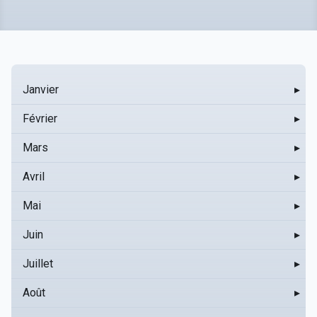
Janvier
▸
Février
▸
Mars
▸
Avril
▸
Mai
▸
Juin
▸
Juillet
▸
Août
▸