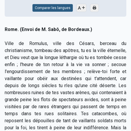
Comparer les langues
Rome. (Envoi de M. Sabô, de Bordeaux.)
Ville de Romulus, ville des Césars, berceau du
christianisme, tombeau des apôtres, tu es la ville éternelle,
et Dieu veut que la longue léthargie où tu es tombée cesse
enfin ; l'heure de ton retour à la vie va sonner ; secoue
l'engourdissement de tes membres ; relève-toi forte et
vaillante pour obéir aux destinées qui t'attendent, car
depuis de longs siècles tu n'es qu'une cité déserte. Les
nombreuses ruines de tes vastes arènes, qui contenaient à
grande peine les flots de spectateurs avides, sont à peine
visitées par de rares étrangers qui passent de temps en
temps dans tes rues solitaires. Tes catacombes, où
reposent les dépouilles de tant de vaillants soldats morts
pour la foi, les tirent à peine de leur indifférence. Mais la