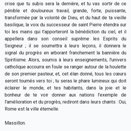
crise que tu subis sera la dernière, et tu vas sortir de ce
pénible et douloureux travail, grande, forte, puissante,
transformée par la volonté de Dieu, et du haut de ta vieille
basilique, la voix du successeur de saint Pierre étendra sur
toi les mains qui t'apporteront la bénédiction du ciel, et il
appellera dans son conseil suprême les Esprits du
Seigneur ; il se soumettra à leurs leçons, il donnera le
signal du progrès en arborant franchement la bannière du
Spiritisme. Alors, soumis à leurs enseignements, l'univers
catholique accourra en foule se ranger autour de la houlette
de son premier pasteur, et, cet élan donné, tous les cœurs
seront tournés vers toi ; tu seras le phare lumineux qui doit
éclairer le monde, et tes habitants, dans la joie et le
bonheur de te voir donner aux nations l'exemple de
l'amélioration et du progrès, rediront dans leurs chants : Oui,
Rome est la ville éternelle.
Massillon.