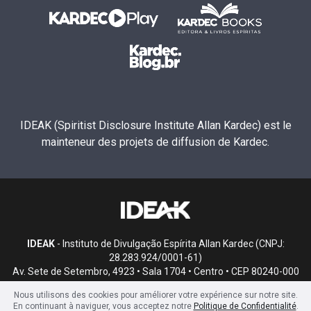
IDEAK (Spiritist Disclosure Institute Allan Kardec) est le
mainteneur des projets de diffusion de Kardec.
IDEAK
- Instituto de Divulgação Espírita Allan Kardec (CNPJ:
28.283.924/0001-61)
Av. Sete de Setembro, 4923 • Sala 1704 • Centro • CEP 80240-000
• Curitiba, PR
Nous utilisons des cookies pour améliorer votre expérience sur notre site.
En continuant à naviguer, vous acceptez notre
Politique de Confidentialité
.