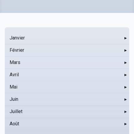
Janvier
▸
Février
▸
Mars
▸
Avril
▸
Mai
▸
Juin
▸
Juillet
▸
Août
▸