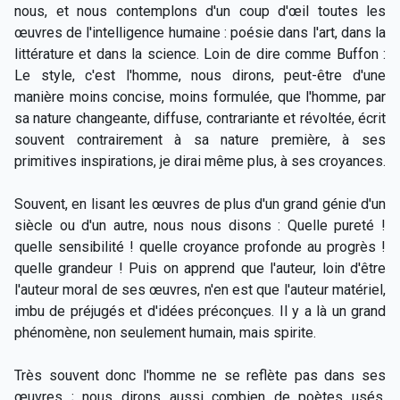
nous, et nous contemplons d'un coup d'œil toutes les
œuvres de l'intelligence humaine : poésie dans l'art, dans la
littérature et dans la science. Loin de dire comme Buffon :
Le style, c'est l'homme, nous dirons, peut-être d'une
manière moins concise, moins formulée, que l'homme, par
sa nature changeante, diffuse, contrariante et révoltée, écrit
souvent contrairement à sa nature première, à ses
primitives inspirations, je dirai même plus, à ses croyances.
Souvent, en lisant les œuvres de plus d'un grand génie d'un
siècle ou d'un autre, nous nous disons : Quelle pureté !
quelle sensibilité ! quelle croyance profonde au progrès !
quelle grandeur ! Puis on apprend que l'auteur, loin d'être
l'auteur moral de ses œuvres, n'en est que l'auteur matériel,
imbu de préjugés et d'idées préconçues. Il y a là un grand
phénomène, non seulement humain, mais spirite.
Très souvent donc l'homme ne se reflète pas dans ses
œuvres ; nous dirons aussi combien de poètes usés,