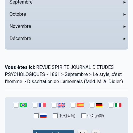
Septembre
▸
Octobre
▸
Novembre
▸
Décembre
▸
Vous êtes ici:
REVUE SPIRITE JOURNAL D'ETUDES
PSYCHOLOGIQUES - 1861 > Septembre > Le style, c'est
l'homme > Dissertation de Lamennais (Méd. M. A. Didier.)
中文(大陆)
中文(台灣)