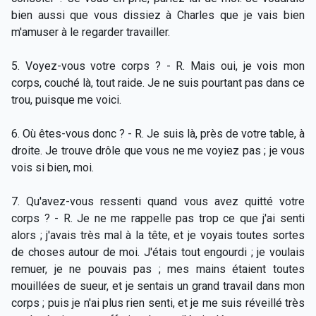
bien aussi que vous dissiez à Charles que je vais bien
m'amuser à le regarder travailler.
5. Voyez-vous votre corps ? - R. Mais oui, je vois mon
corps, couché là, tout raide. Je ne suis pourtant pas dans ce
trou, puisque me voici.
6. Où êtes-vous donc ? - R. Je suis là, près de votre table, à
droite. Je trouve drôle que vous ne me voyiez pas ; je vous
vois si bien, moi.
7. Qu'avez-vous ressenti quand vous avez quitté votre
corps ? - R. Je ne me rappelle pas trop ce que j'ai senti
alors ; j'avais très mal à la tête, et je voyais toutes sortes
de choses autour de moi. J'étais tout engourdi ; je voulais
remuer, je ne pouvais pas ; mes mains étaient toutes
mouillées de sueur, et je sentais un grand travail dans mon
corps ; puis je n'ai plus rien senti, et je me suis réveillé très