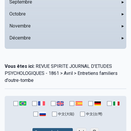
Septembre
▸
Octobre
▸
Novembre
▸
Décembre
▸
Vous êtes ici:
REVUE SPIRITE JOURNAL D'ETUDES
PSYCHOLOGIQUES - 1861 > Avril > Entretiens familiers
d'outre-tombe
中文(大陆)
中文(台灣)