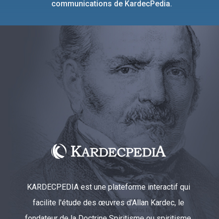
communications de KardecPedia.
KARDECPEDIA est une plateforme interactif qui
facilite l'étude des œuvres d'Allan Kardec, le
fondateur de la Doctrine Spiritisme ou spiritisme.