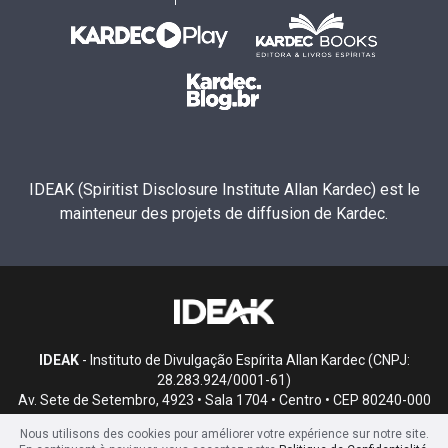
IDEAK (Spiritist Disclosure Institute Allan Kardec) est le
mainteneur des projets de diffusion de Kardec.
IDEAK
- Instituto de Divulgação Espírita Allan Kardec (CNPJ:
28.283.924/0001-61)
Av. Sete de Setembro, 4923 • Sala 1704 • Centro • CEP 80240-000
• Curitiba, PR
Nous utilisons des cookies pour améliorer votre expérience sur notre site.