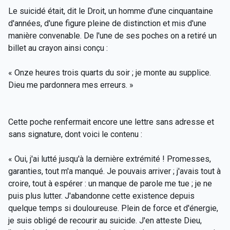
Le suicidé était, dit le Droit, un homme d'une cinquantaine
d'années, d'une figure pleine de distinction et mis d'une
manière convenable. De l'une de ses poches on a retiré un
billet au crayon ainsi conçu :
« Onze heures trois quarts du soir ; je monte au supplice.
Dieu me pardonnera mes erreurs. »
Cette poche renfermait encore une lettre sans adresse et
sans signature, dont voici le contenu :
« Oui, j'ai lutté jusqu'à la dernière extrémité ! Promesses,
garanties, tout m'a manqué. Je pouvais arriver ; j'avais tout à
croire, tout à espérer : un manque de parole me tue ; je ne
puis plus lutter. J'abandonne cette existence depuis
quelque temps si douloureuse. Plein de force et d'énergie,
je suis obligé de recourir au suicide. J'en atteste Dieu,