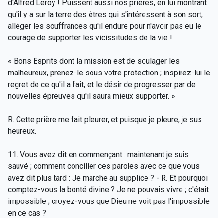
d'Alfred Leroy ! Puissent aussi nos prières, en lui montrant
qu'il y a sur la terre des êtres qui s'intéressent à son sort,
alléger les souffrances qu'il endure pour n'avoir pas eu le
courage de supporter les vicissitudes de la vie !
« Bons Esprits dont la mission est de soulager les
malheureux, prenez-le sous votre protection ; inspirez-lui le
regret de ce qu'il a fait, et le désir de progresser par de
nouvelles épreuves qu'il saura mieux supporter. »
R. Cette prière me fait pleurer, et puisque je pleure, je sus
heureux.
11. Vous avez dit en commençant : maintenant je suis
sauvé ; comment concilier ces paroles avec ce que vous
avez dit plus tard : Je marche au supplice ? - R. Et pourquoi
comptez-vous la bonté divine ? Je ne pouvais vivre ; c'était
impossible ; croyez-vous que Dieu ne voit pas l'impossible
en ce cas ?