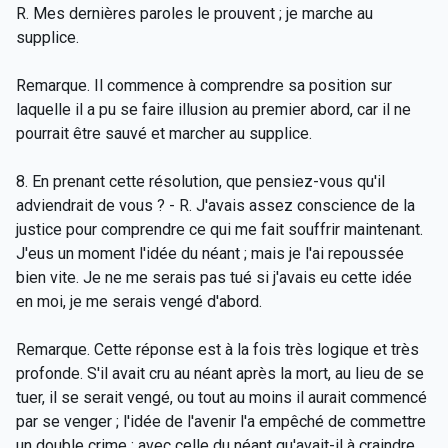
R. Mes dernières paroles le prouvent ; je marche au
supplice.
Remarque. Il commence à comprendre sa position sur
laquelle il a pu se faire illusion au premier abord, car il ne
pourrait être sauvé et marcher au supplice.
8. En prenant cette résolution, que pensiez-vous qu'il
adviendrait de vous ? - R. J'avais assez conscience de la
justice pour comprendre ce qui me fait souffrir maintenant.
J'eus un moment l'idée du néant ; mais je l'ai repoussée
bien vite. Je ne me serais pas tué si j'avais eu cette idée
en moi, je me serais vengé d'abord.
Remarque. Cette réponse est à la fois très logique et très
profonde. S'il avait cru au néant après la mort, au lieu de se
tuer, il se serait vengé, ou tout au moins il aurait commencé
par se venger ; l'idée de l'avenir l'a empêché de commettre
un double crime ; avec celle du néant qu'avait-il à craindre