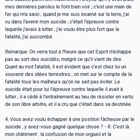
mes dernières paroles le font bien voir ; c'est une main de
fer qui m'a saisi ; quand je me suis incarné sur la terre, j'ai
vu dans l'avenir mon suicide ; c'était l'épreuve contre
laquelle j'avais à lutter ; j'ai voulu être plus fort que la
fatalité, j'ai succombé.
Remarque. On verra tout à l'heure que cet Esprit n'échappe
pas au sort des suicidés, malgré ce qu'il vient de dire.
Quant au mot fatalité, il est évident que c'est chez lui un
souvenir des idées terrestres ; on met sur le compte de la
fatalité tous les malheurs qu'on ne sait pas éviter. Le
suicide était pour lui l'épreuve contre laquelle il avait à
lutter ; il a cédé à l'entraînement au lieu de résister en vertu
de son libre arbitre, et il a cru que c'était dans sa destinée.
4. Vous avez voulu échapper à une position fâcheuse par le
suicide ; y avez-vous gagné quelque chose ? - R. C'est là
mon châtiment : la confusion de mon orgueil et la