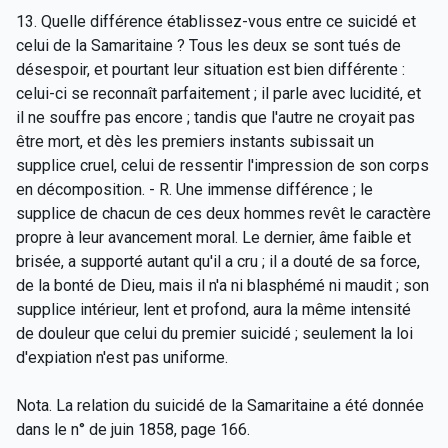
13. Quelle différence établissez-vous entre ce suicidé et
celui de la Samaritaine ? Tous les deux se sont tués de
désespoir, et pourtant leur situation est bien différente :
celui-ci se reconnaît parfaitement ; il parle avec lucidité, et
il ne souffre pas encore ; tandis que l'autre ne croyait pas
être mort, et dès les premiers instants subissait un
supplice cruel, celui de ressentir l'impression de son corps
en décomposition. - R. Une immense différence ; le
supplice de chacun de ces deux hommes revêt le caractère
propre à leur avancement moral. Le dernier, âme faible et
brisée, a supporté autant qu'il a cru ; il a douté de sa force,
de la bonté de Dieu, mais il n'a ni blasphémé ni maudit ; son
supplice intérieur, lent et profond, aura la même intensité
de douleur que celui du premier suicidé ; seulement la loi
d'expiation n'est pas uniforme.
Nota. La relation du suicidé de la Samaritaine a été donnée
dans le n° de juin 1858, page 166.