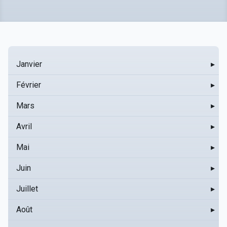
Janvier
▸
Février
▸
Mars
▸
Avril
▸
Mai
▸
Juin
▸
Juillet
▸
Août
▸