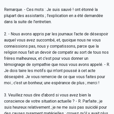
Remarque. - Ces mots : Je suis sauvé ! ont étonné la
plupart des assistants ; l'explication en a été demandée
dans la suite de l'entretien.
2. - Nous avons appris par les journaux l'acte de désespoir
auquel vous avez succombé, et, quoique nous ne vous
connaissions pas, nous y compatissons, parce que la
religion nous fait un devoir de compatir au sort de tous nos
frères malheureux, et c'est pour vous donner un
témoignage de sympathie que nous vous avons appelé. - R.
Je dois taire les motifs qui m'ont poussé à cet acte
désespéré. Je vous remercie de ce que vous faites pour
moi ; c'est un bonheur, une espérance de plus ; merci !
3. Veuillez nous dire d'abord si vous avez bien la
conscience de votre situation actuelle ? - R. Parfaite ; je
suis heureux relativement ; je ne me suis pas suicidé pour
des causes purement matérielles ; croyez qu'il y avait plus,