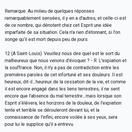
Remarque. Au milieu de quelques réponses
remarquablement sensées, il y en a d'autres, et celle-ci est
de ce nombre, qui dénotent chez cet Esprit une idée
imparfaite de sa situation. Cela n'a rien d'étonnant, si l'on
songe qu'il est mort depuis peu de jours.
12 (A Saint-Louis). Veuillez nous dire quel est le sort du
malheureux que nous venons d'évoquer ? - R. L'expiation et
la souffrance. Non, il n'y a pas de contradiction entre les
premières paroles de cet infortuné et ses douleurs. Il est
heureux, dit-il ; heureux de la cessation de la vie, et comme
il est encore engagé dans les liens terrestres, il ne sent
encore que l'absence du mal terrestre ; mais lorsque son
Esprit s'élèvera, les horizons de la douleur, de l'expiation
lente et terrible se dérouleront devant lui, et la
connaissance de l'infini, encore voilée à ses yeux, sera
pour lui le supplice qu'il a entrevu.