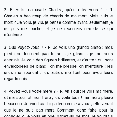
2. Et votre camarade Charles, qu'en dites-vous ? - R.
Charles a beaucoup de chagrin de ma mort. Mais suis-je
mort ? Je vois, je vis, je pense comme avant, seulement je
ne puis me toucher, et je ne reconnais rien de ce qui
m'entoure.
3. Que voyez-vous ? - R. Je vois une grande clarté ; mes
pieds ne touchent pas le sol ; je glisse ; je me sens
entraîné. Je vois des figures brillantes, et d'autres qui sont
enveloppées de blanc ; on me presse, on m'entoure ; les
unes me sourient ; les autres me font peur avec leurs
regards noirs.
4. Voyez-vous votre mère ? - R. Ah ! oui ; je vois ma mère,
et ma sœur, et mon frère ; les voilà tous ! ma mère pleure
beaucoup. Je voudrais lui parler comme à vous ; elle verrait
que je ne suis pas mort. Comment donc faire pour la
consoler ? Je vous en prie, parlez-lui de moi. Je voudrais