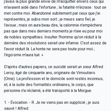
j'avais la plus grande envie de m'acquitter envers ceux qui
m'avaient aidé dans l'infortune ; la fatalité m'écrase : tout se
met contre moi. Abandonné subitement par ceux que j'ai
représentés, je subis mon sort ; je meurs sans fiel, je
l'avoue ; mais on aura beau dire, la calomnie n'empêchera
pas que dans mes derniers moments je n'aie eu pour moi
de nobles sympathies. Insulter l'homme qu'on réduit à la
dernière des résolutions serait une infamie. C'est assez de
l'avoir réduit là. La honte ne sera pas toute pour moi ;
l'égoïsme m'aura tué. »
D'après d'autres papiers, ce suicidé serait un sieur Alfred
Leroy, âgé de cinquante ans, originaire de Vimoutiers
(Orne). La profession et le domicile sont restés inconnus,
et, à la suite des formalités ordinaires, le corps, que
personne n'a réclamé, a été transporté à la Morgue.
1. - Évocation. - R. Je ne viens pas en supplicié ; je suis
sauvé ! Alfred.