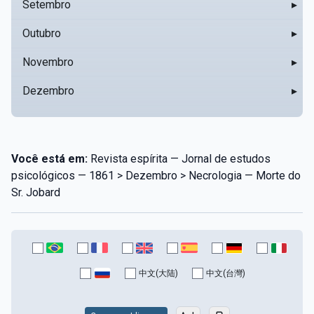
Setembro
▸
Outubro
▸
Novembro
▸
Dezembro
▸
Você está em:
Revista espírita — Jornal de estudos
psicológicos — 1861 > Dezembro > Necrologia — Morte do
Sr. Jobard
中文(大陆)
中文(台灣)