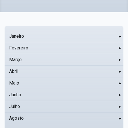
Janeiro
▸
Fevereiro
▸
Março
▸
Abril
▸
Maio
▸
Junho
▸
Julho
▸
Agosto
▸