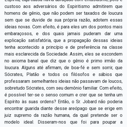
custoso aos adversários do Espiritismo admitirem que
homens de gênio, que não podem ser taxados de loucura
sem que se duvide de sua própria razão, adotem essas
ideias novas. Com efeito, é para eles um dos pontos mais
embaraçosos, e dos quais jamais puderam dar uma
explicação satisfatória, que a propagação dessas ideias
tenha acontecido a princípio e de preferência na classe
mais esclarecida da Sociedade. Assim, eles se escondem
no axioma banal que diz que o gênio é primo irmão da
loucura. Alguns até afirmam, de boa-fé e sem sorrir, que
Sócrates, Platão e todos os filósofos e sábios que
professaram semelhantes ideias não passavam de loucos,
sobretudo Sócrates, com seu demônio familiar. Com efeito,
é possível ter-se o senso comum e crer que se tenha um
Espírito às suas ordens? Então, o Sr. Jobard não poderia
encontrar guarida diante desse areópago que se erige em
juiz supremo da razão humana, da qual pretende ser o
modelo ideal. Disseram-nos que foi para poupar a