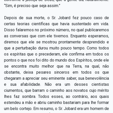
“Sim, é preciso que seja assim.”
Depois de sua morte, o Sr. Jobard fez pouco caso de
certas teorias científicas que havia sustentado em vida.
Disso falaremos no próximo número, no qual publicaremos
as conversas que com ele tivemos. Enquanto esperamos,
diremos que ele se mostrou prontamente desprendido e
que a perturbação durou muito pouco tempo. Como todos
os espíritas que o precederam, ele confirma em todos os
pontos o que nos foi dito do mundo dos Espíritos, onde ele
se encontra muito melhor que na Terra, na qual, não
obstante, deixa pesares sinceros em todos os que
chegaram a apreciar seu eminente saber, sua benevolência
e sua afabilidade. Não era um desses cientistas
ciumentos, que barram o caminho aos novatos cujo mérito
lhes faz sombra. Todos esses, ao contrário, aos quais
estendeu a mão e abriu caminho bastariam para lhe formar
um belo cortejo. Em resumo, o Sr. Jobard era um homem de