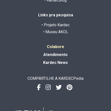
• KardecBlog
Links pra pesquisa
• Projeto Kardec
• Museu AKOL
Colabore
Atendimento
Kardec News
COMPARTILHE A KARDECPedia