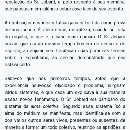
reputação do Sr. Jobard, e pelo respeito à sua memória,
que passaram em silêncio sobre
essa fase
de seu espírito.
A obstinação nas ideias falsas jamais foi tida como prova
de bom-senso. É, além disso, estreiteza, quando se trata
do orgulho, o que é o caso mais comum. O Sr. Jobard
provou que era ao mesmo tempo homem de senso e de
espírito, ao abjurar sem hesitação suas primeiras teorias
sobre o Espiritismo, ao ser-lhe demonstrado que não
estava certo.
Sabe-se que nos primeiros tempos, antes que a
experiência houvesse elucidado o problema, surgiram
vários sistemas, e que cada um explicava à sua maneira
esses novos fenômenos. O Sr. Jobard era partidário do
sistema da
alma coletiva.
Segundo esse sistema “só a
alma do médium se manifesta, mas identifica-se com a
dos vários outros seres vivos, presentes ou ausentes, de
maneira a formar um todo coletivo, reunindo as aptidões, a