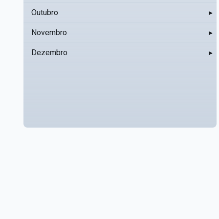
Outubro
▸
Novembro
▸
Dezembro
▸