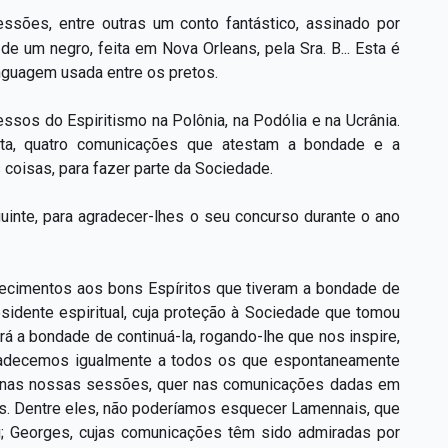
essões, entre outras um conto fantástico, assinado por
 de um negro, feita em Nova Orleans, pela Sra. B... Esta é
inguagem usada entre os pretos.
gressos do Espiritismo na Polônia, na Podólia e na Ucrânia.
ta, quatro comunicações que atestam a bondade e a
s coisas, para fazer parte da Sociedade.
guinte, para agradecer-lhes o seu concurso durante o ano
decimentos aos bons Espíritos que tiveram a bondade de
sidente espiritual, cuja proteção à Sociedade que tomou
rá a bondade de continuá-la, rogando-lhe que nos inspire,
gradecemos igualmente a todos os que espontaneamente
er nas nossas sessões, quer nas comunicações dadas em
as. Dentre eles, não poderíamos esquecer Lamennais, que
ng; Georges, cujas comunicações têm sido admiradas por