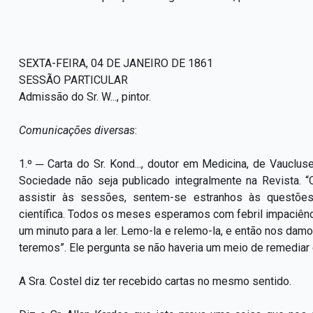
SEXTA-FEIRA, 04 DE JANEIRO DE 1861
SESSÃO PARTICULAR
Admissão do Sr. W..., pintor.
Comunicações diversas
:
1.º ─ Carta do Sr. Kond..., doutor em Medicina, de Vaucl
Sociedade não seja publicado integralmente na Revista. “
assistir às sessões, sentem-se estranhos às questõe
científica. Todos os meses esperamos com febril impaciên
um minuto para a ler. Lemo-la e relemo-la, e então nos da
teremos”. Ele pergunta se não haveria um meio de remediar
A Sra. Costel diz ter recebido cartas no mesmo sentido.