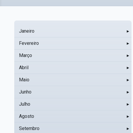
Janeiro
▸
Fevereiro
▸
Março
▸
Abril
▸
Maio
▸
Junho
▸
Julho
▸
Agosto
▸
Setembro
▸