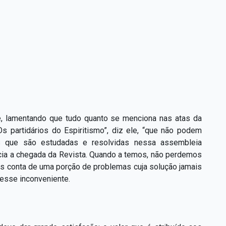
use, lamentando que tudo quanto se menciona nas atas da
Os partidários do Espiritismo”, diz ele, “que não podem
s que são estudadas e resolvidas nessa assembleia
cia a chegada da Revista. Quando a temos, não perdemos
mos conta de uma porção de problemas cuja solução jamais
 esse inconveniente.