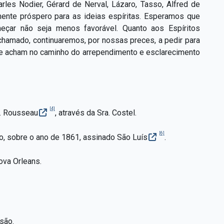
arles Nodier, Gérard de Nerval, Lázaro, Tasso, Alfred de
ente próspero para as ideias espíritas. Esperamos que
çar não seja menos favorável. Quanto aos Espíritos
hamado, continuaremos, por nossas preces, a pedir para
se acham no caminho do arrependimento e esclarecimento
[4]
J. Rousseau
, através da Sra. Costel.
[6]
utro, sobre o ano de 1861, assinado São Luís
.
ova Orleans.
são.