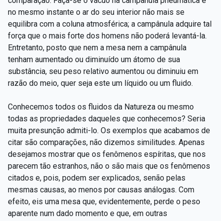
comparação: Faça-se o vácuo na campânula pneumática e
no mesmo instante o ar do seu interior não mais se
equilibra com a coluna atmosférica; a campânula adquire tal
força que o mais forte dos homens não poderá levantá-la.
Entretanto, posto que nem a mesa nem a campânula
tenham aumentado ou diminuído um átomo de sua
substância, seu peso relativo aumentou ou diminuiu em
razão do meio, quer seja este um líquido ou um fluido.
Conhecemos todos os fluidos da Natureza ou mesmo
todas as propriedades daqueles que conhecemos? Seria
muita presunção admiti-lo. Os exemplos que acabamos de
citar são comparações, não dizemos similitudes. Apenas
desejamos mostrar que os fenômenos espíritas, que nos
parecem tão estranhos, não o são mais que os fenômenos
citados e, pois, podem ser explicados, senão pelas
mesmas causas, ao menos por causas análogas. Com
efeito, eis uma mesa que, evidentemente, perde o peso
aparente num dado momento e que, em outras