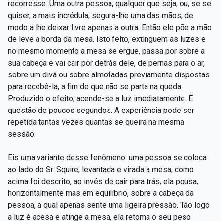
recorresse. Uma outra pessoa, qualquer que seja, ou, se se
quiser, a mais incrédula, segura-lhe uma das mãos, de
modo a lhe deixar livre apenas a outra. Então ele põe a mão
de leve à borda da mesa. Isto feito, extinguem as luzes e
no mesmo momento a mesa se ergue, passa por sobre a
sua cabeça e vai cair por detrás dele, de pernas para o ar,
sobre um divã ou sobre almofadas previamente dispostas
para recebê-la, a fim de que não se parta na queda.
Produzido o efeito, acende-se a luz imediatamente. É
questão de poucos segundos. A experiência pode ser
repetida tantas vezes quantas se queira na mesma
sessão.
Eis uma variante desse fenômeno: uma pessoa se coloca
ao lado do Sr. Squire; levantada e virada a mesa, como
acima foi descrito, ao invés de cair para trás, ela pousa,
horizontalmente mas em equilíbrio, sobre a cabeça da
pessoa, a qual apenas sente uma ligeira pressão. Tão logo
a luz é acesa e atinge a mesa, ela retoma o seu peso