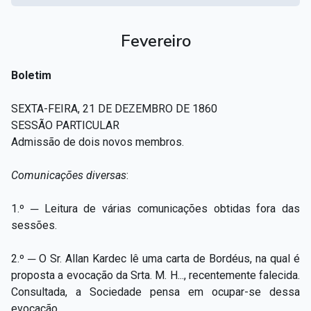
Fevereiro
Boletim
SEXTA-FEIRA, 21 DE DEZEMBRO DE 1860
SESSÃO PARTICULAR
Admissão de dois novos membros.
Comunicações diversas
:
1.º ─ Leitura de várias comunicações obtidas fora das
sessões.
2.º ─ O Sr. Allan Kardec lê uma carta de Bordéus, na qual é
proposta a evocação da Srta. M. H..., recentemente falecida.
Consultada, a Sociedade pensa em ocupar-se dessa
evocação.