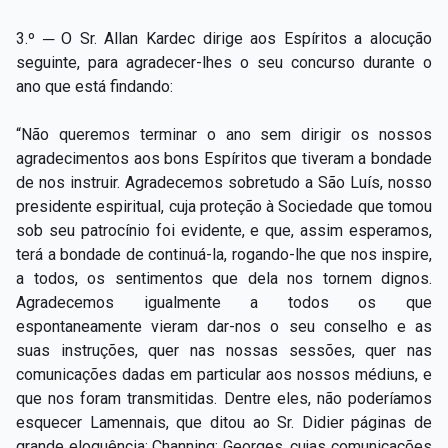
3.º ─ O Sr. Allan Kardec dirige aos Espíritos a alocução
seguinte, para agradecer-lhes o seu concurso durante o
ano que está findando:
“Não queremos terminar o ano sem dirigir os nossos
agradecimentos aos bons Espíritos que tiveram a bondade
de nos instruir. Agradecemos sobretudo a São Luís, nosso
presidente espiritual, cuja proteção à Sociedade que tomou
sob seu patrocínio foi evidente, e que, assim esperamos,
terá a bondade de continuá-la, rogando-lhe que nos inspire,
a todos, os sentimentos que dela nos tornem dignos.
Agradecemos igualmente a todos os que
espontaneamente vieram dar-nos o seu conselho e as
suas instruções, quer nas nossas sessões, quer nas
comunicações dadas em particular aos nossos médiuns, e
que nos foram transmitidas. Dentre eles, não poderíamos
esquecer Lamennais, que ditou ao Sr. Didier páginas de
grande eloquência; Channing; Georges, cujas comunicações