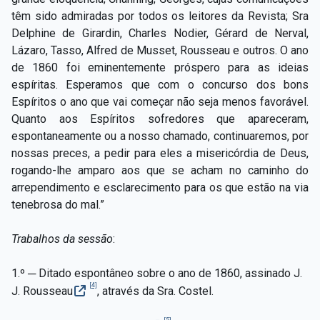
têm sido admiradas por todos os leitores da Revista; Sra
Delphine de Girardin, Charles Nodier, Gérard de Nerval,
Lázaro, Tasso, Alfred de Musset, Rousseau e outros. O ano
de 1860 foi eminentemente próspero para as ideias
espíritas. Esperamos que com o concurso dos bons
Espíritos o ano que vai começar não seja menos favorável.
Quanto aos Espíritos sofredores que apareceram,
espontaneamente ou a nosso chamado, continuaremos, por
nossas preces, a pedir para eles a misericórdia de Deus,
rogando-lhe amparo aos que se acham no caminho do
arrependimento e esclarecimento para os que estão na via
tenebrosa do mal.”
Trabalhos da sessão
:
1.º ─ Ditado espontâneo sobre o ano de 1860, assinado J.
[4]
J. Rousseau
, através da Sra. Costel.