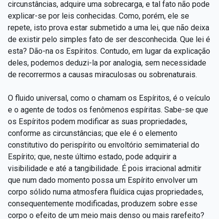
circunstâncias, adquire uma sobrecarga, e tal fato não pode
explicar-se por leis conhecidas. Como, porém, ele se
repete, isto prova estar submetido a uma lei, que não deixa
de existir pelo simples fato de ser desconhecida. Que lei é
esta? Dão-na os Espíritos. Contudo, em lugar da explicação
deles, podemos deduzi-la por analogia, sem necessidade
de recorrermos a causas miraculosas ou sobrenaturais.
O fluido universal, como o chamam os Espíritos, é o veículo
e o agente de todos os fenômenos espíritas. Sabe-se que
os Espíritos podem modificar as suas propriedades,
conforme as circunstâncias; que ele é o elemento
constitutivo do perispírito ou envoltório semimaterial do
Espírito; que, neste último estado, pode adquirir a
visibilidade e até a tangibilidade. É pois irracional admitir
que num dado momento possa um Espírito envolver um
corpo sólido numa atmosfera fluídica cujas propriedades,
consequentemente modificadas, produzem sobre esse
corpo o efeito de um meio mais denso ou mais rarefeito?