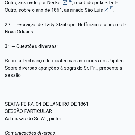
[5]
Outro, assinado por Necker
, recebido pela Srta. H...
[6]
Outro, sobre o ano de 1861, assinado São Luís
.
2.º ─ Evocação de Lady Stanhope, Hoffmann e o negro de
Nova Orleans.
3.º ─ Questões diversas:
Sobre a lembrança de existências anteriores em Júpiter;
Sobre diversas aparições à sogra do Sr. Pr..., presente à
sessão.
SEXTA-FEIRA, 04 DE JANEIRO DE 1861
SESSÃO PARTICULAR
Admissão do Sr. W..., pintor.
Comunicações diversas
: