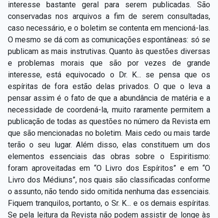
interesse bastante geral para serem publicadas. São
conservadas nos arquivos a fim de serem consultadas,
caso necessário, e o boletim se contenta em mencioná-las.
O mesmo se dá com as comunicações espontâneas: só se
publicam as mais instrutivas. Quanto às questões diversas
e problemas morais que são por vezes de grande
interesse, está equivocado o Dr. K... se pensa que os
espíritas de fora estão delas privados. O que o leva a
pensar assim é o fato de que a abundância de matéria e a
necessidade de coordená-la, muito raramente permitem a
publicação de todas as questões no número da Revista em
que são mencionadas no boletim. Mais cedo ou mais tarde
terão o seu lugar. Além disso, elas constituem um dos
elementos essenciais das obras sobre o Espiritismo:
foram aproveitadas em “O Livro dos Espíritos” e em “O
Livro dos Médiuns”, nos quais são classificadas conforme
o assunto, não tendo sido omitida nenhuma das essenciais.
Fiquem tranquilos, portanto, o Sr. K... e os demais espíritas.
Se pela leitura da Revista não podem assistir de longe às