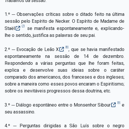
Trabalhos da sessão
:
1.º ─ Observações críticas sobre o ditado feito na última
sessão pelo Espírito de Necker. O Espírito de Madame de
[7]
Staël
se manifesta espontaneamente e, explicando-
lhe o sentido, justifica as palavras de seu pai.
[8]
2.º ─ Evocação de Leão X
, que se havia manifestado
espontaneamente na sessão de 14 de dezembro.
Respondendo a várias perguntas que lhe foram feitas,
explica e desenvolve suas ideias sobre o caráter
comparado dos americanos, dos franceses e dos ingleses;
sobre a maneira como esses povos encaram o Espiritismo;
sobre os inevitáveis progressos dessa doutrina, etc.
[9]
3.º ─ Diálogo espontâneo entre o Monsenhor Sibour
e
seu assassino.
4.º ─ Perguntas dirigidas a São Luís sobre o negro