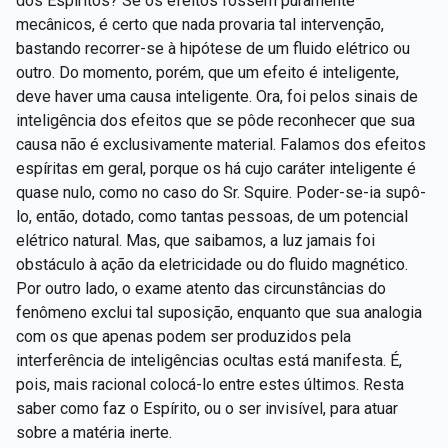
dos Espíritos? Se os efeitos fossem puramente
mecânicos, é certo que nada provaria tal intervenção,
bastando recorrer-se à hipótese de um fluido elétrico ou
outro. Do momento, porém, que um efeito é inteligente,
deve haver uma causa inteligente. Ora, foi pelos sinais de
inteligência dos efeitos que se pôde reconhecer que sua
causa não é exclusivamente material. Falamos dos efeitos
espíritas em geral, porque os há cujo caráter inteligente é
quase nulo, como no caso do Sr. Squire. Poder-se-ia supô-
lo, então, dotado, como tantas pessoas, de um potencial
elétrico natural. Mas, que saibamos, a luz jamais foi
obstáculo à ação da eletricidade ou do fluido magnético.
Por outro lado, o exame atento das circunstâncias do
fenômeno exclui tal suposição, enquanto que sua analogia
com os que apenas podem ser produzidos pela
interferência de inteligências ocultas está manifesta. É,
pois, mais racional colocá-lo entre estes últimos. Resta
saber como faz o Espírito, ou o ser invisível, para atuar
sobre a matéria inerte.