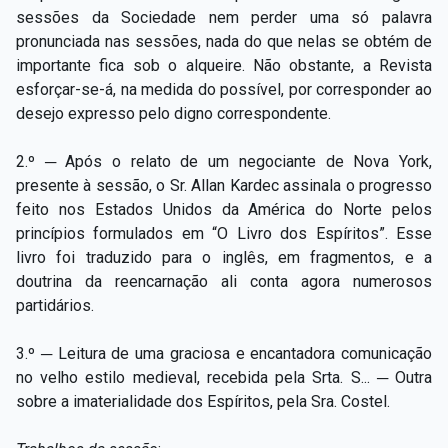
sessões da Sociedade nem perder uma só palavra
pronunciada nas sessões, nada do que nelas se obtém de
importante fica sob o alqueire. Não obstante, a Revista
esforçar-se-á, na medida do possível, por corresponder ao
desejo expresso pelo digno correspondente.
2.º ─ Após o relato de um negociante de Nova York,
presente à sessão, o Sr. Allan Kardec assinala o progresso
feito nos Estados Unidos da América do Norte pelos
princípios formulados em “O Livro dos Espíritos”. Esse
livro foi traduzido para o inglês, em fragmentos, e a
doutrina da reencarnação ali conta agora numerosos
partidários.
3.º ─ Leitura de uma graciosa e encantadora comunicação
no velho estilo medieval, recebida pela Srta. S... ─ Outra
sobre a imaterialidade dos Espíritos, pela Sra. Costel.