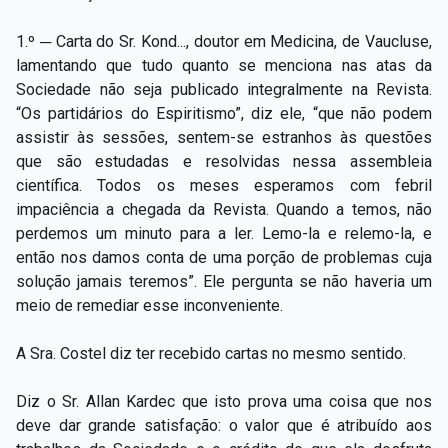
1.º ─ Carta do Sr. Kond..., doutor em Medicina, de Vaucluse,
lamentando que tudo quanto se menciona nas atas da
Sociedade não seja publicado integralmente na Revista.
“Os partidários do Espiritismo”, diz ele, “que não podem
assistir às sessões, sentem-se estranhos às questões
que são estudadas e resolvidas nessa assembleia
científica. Todos os meses esperamos com febril
impaciência a chegada da Revista. Quando a temos, não
perdemos um minuto para a ler. Lemo-la e relemo-la, e
então nos damos conta de uma porção de problemas cuja
solução jamais teremos”. Ele pergunta se não haveria um
meio de remediar esse inconveniente.
A Sra. Costel diz ter recebido cartas no mesmo sentido.
Diz o Sr. Allan Kardec que isto prova uma coisa que nos
deve dar grande satisfação: o valor que é atribuído aos