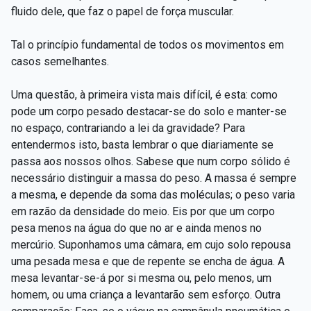
fluido dele, que faz o papel de força muscular.
Tal o princípio fundamental de todos os movimentos em
casos semelhantes.
Uma questão, à primeira vista mais difícil, é esta: como
pode um corpo pesado destacar-se do solo e manter-se
no espaço, contrariando a lei da gravidade? Para
entendermos isto, basta lembrar o que diariamente se
passa aos nossos olhos. Sabese que num corpo sólido é
necessário distinguir a massa do peso. A massa é sempre
a mesma, e depende da soma das moléculas; o peso varia
em razão da densidade do meio. Eis por que um corpo
pesa menos na água do que no ar e ainda menos no
mercúrio. Suponhamos uma câmara, em cujo solo repousa
uma pesada mesa e que de repente se encha de água. A
mesa levantar-se-á por si mesma ou, pelo menos, um
homem, ou uma criança a levantarão sem esforço. Outra