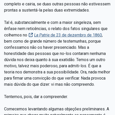
completo e cairia, se duas outras pessoas não estivessem
prontas a sustentá-la pelas duas extremidades.
Tal é, substancialmente e com a maior singeleza, sem
ênfase nem reticências, o relato dos fatos singulares que
colhemos no
La Patrie
de 23 de dezembro de 1860
,
bem como de grande número de testemunhas, porque
confessamos não os haver presenciado. Mas a
honestidade das pessoas que no-los contaram nenhuma
dúvida nos deixa quanto à sua exatidão. Temos um outro
motivo, talvez mais poderoso, para admiti-los. É que a
teoria nos demonstra a sua possibilidade. Ora, nada melhor
para firmar uma convicção do que verificar. Nada provoca
mais dúvida do que dizer: vi mas não compreendo.
Tentemos, pois, dar a compreender.
Comecemos levantando algumas objeções preliminares. A