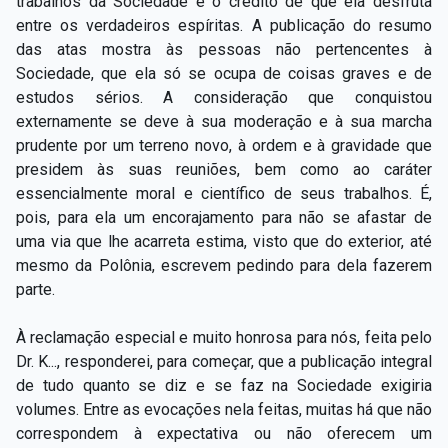
trabalhos da Sociedade e o crédito de que ela desfruta
entre os verdadeiros espíritas. A publicação do resumo
das atas mostra às pessoas não pertencentes à
Sociedade, que ela só se ocupa de coisas graves e de
estudos sérios. A consideração que conquistou
externamente se deve à sua moderação e à sua marcha
prudente por um terreno novo, à ordem e à gravidade que
presidem às suas reuniões, bem como ao caráter
essencialmente moral e científico de seus trabalhos. É,
pois, para ela um encorajamento para não se afastar de
uma via que lhe acarreta estima, visto que do exterior, até
mesmo da Polônia, escrevem pedindo para dela fazerem
parte.
À reclamação especial e muito honrosa para nós, feita pelo
Dr. K..., responderei, para começar, que a publicação integral
de tudo quanto se diz e se faz na Sociedade exigiria
volumes. Entre as evocações nela feitas, muitas há que não
correspondem à expectativa ou não oferecem um