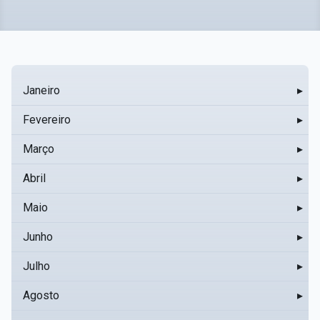
Janeiro
▸
Fevereiro
▸
Março
▸
Abril
▸
Maio
▸
Junho
▸
Julho
▸
Agosto
▸