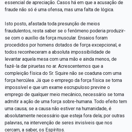
essencial de apreciação. Casos há em que a acusação de
fraude não só é uma ofensa, mas uma falta de lógica.
Isto posto, afastada toda presunção de meios
fraudulentos, resta saber se o fenômeno poderia produzir-
se com o auxílio da força muscular. Ensaios foram
procedidos por homens dotados de força excepcional, e
todos reconheceram a absoluta impossibilidade de
levantar aquela mesa com uma mão e ainda menos, de
fazê-la dar piruetas no ar. Acrescentemos que a
compleição física do Sr. Squire não se coaduna com uma
força hercúlea. Já que o emprego da força física se torna
impossível e que um exame escrupuloso previne o
emprego de qualquer meio mecânico, necessário se torna
admitir a ação de uma força sobre-humana. Todo efeito tem
uma causa; se a causa não estiver na humanidade, é
absolutamente necessário que esteja fora dela; por outras
palavras, na intervenção de seres invisíveis que nos
cercam, a saber, os Espíritos.