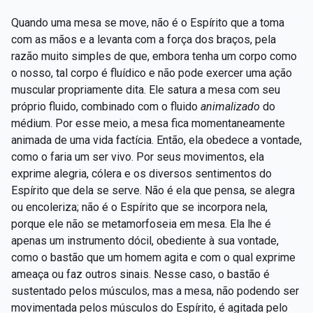
Quando uma mesa se move, não é o Espírito que a toma
com as mãos e a levanta com a força dos braços, pela
razão muito simples de que, embora tenha um corpo como
o nosso, tal corpo é fluídico e não pode exercer uma ação
muscular propriamente dita. Ele satura a mesa com seu
próprio fluido, combinado com o fluido
animalizado
do
médium. Por esse meio, a mesa fica momentaneamente
animada de uma vida factícia. Então, ela obedece a vontade,
como o faria um ser vivo. Por seus movimentos, ela
exprime alegria, cólera e os diversos sentimentos do
Espírito que dela se serve. Não é ela que pensa, se alegra
ou encoleriza; não é o Espírito que se incorpora nela,
porque ele não se metamorfoseia em mesa. Ela lhe é
apenas um instrumento dócil, obediente à sua vontade,
como o bastão que um homem agita e com o qual exprime
ameaça ou faz outros sinais. Nesse caso, o bastão é
sustentado pelos músculos, mas a mesa, não podendo ser
movimentada pelos músculos do Espírito, é agitada pelo