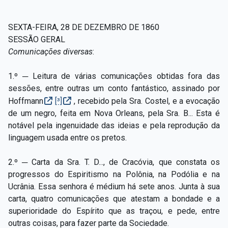
SEXTA-FEIRA, 28 DE DEZEMBRO DE 1860
SESSÃO GERAL
Comunicações diversas
:
1.º ─ Leitura de várias comunicações obtidas fora das
sessões, entre outras um conto fantástico, assinado por
Hoffmann
[³]
, recebido pela Sra. Costel, e a evocação
de um negro, feita em Nova Orleans, pela Sra. B... Esta é
notável pela ingenuidade das ideias e pela reprodução da
linguagem usada entre os pretos.
2.º ─ Carta da Sra. T. D..., de Cracóvia, que constata os
progressos do Espiritismo na Polônia, na Podólia e na
Ucrânia. Essa senhora é médium há sete anos. Junta à sua
carta, quatro comunicações que atestam a bondade e a
superioridade do Espírito que as traçou, e pede, entre
outras coisas, para fazer parte da Sociedade.