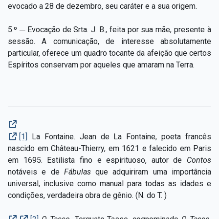
evocado a 28 de dezembro, seu caráter e a sua origem.
5.º ─ Evocação de Srta. J. B., feita por sua mãe, presente à
sessão. A comunicação, de interesse absolutamente
particular, oferece um quadro tocante da afeição que certos
Espíritos conservam por aqueles que amaram na Terra.
[1]
La Fontaine.
Jean de La Fontaine, poeta francês
nascido em Château-Thierry, em 1621 e falecido em Paris
em 1695. Estilista fino e espirituoso, autor de
Contos
notáveis e de
Fábulas
que adquiriram uma importância
universal, inclusive como manual para todas as idades e
condições, verdadeira obra de gênio. (N. do T. )