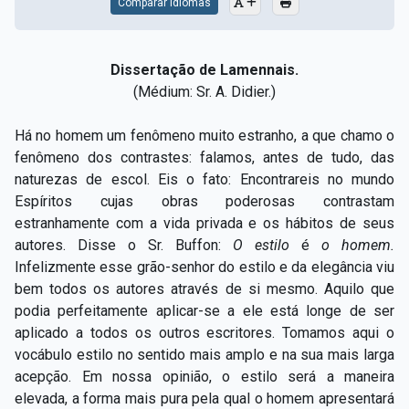
Comparar Idiomas
Dissertação de Lamennais.
(Médium: Sr. A. Didier.)
Há no homem um fenômeno muito estranho, a que chamo o
fenômeno dos contrastes: falamos, antes de tudo, das
naturezas de escol. Eis o fato: Encontrareis no mundo
Espíritos cujas obras poderosas contrastam
estranhamente com a vida privada e os hábitos de seus
autores. Disse o Sr. Buffon:
O estilo
é
o homem.
Infelizmente esse grão-senhor do estilo e da elegância viu
bem todos os autores através de si mesmo. Aquilo que
podia perfeitamente aplicar-se a ele está longe de ser
aplicado a todos os outros escritores. Tomamos aqui o
vocábulo estilo no sentido mais amplo e na sua mais larga
acepção. Em nossa opinião, o estilo será a maneira
elevada, a forma mais pura pela qual o homem apresentará