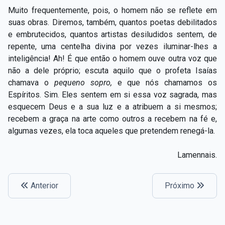
Muito frequentemente, pois, o homem não se reflete em
suas obras. Diremos, também, quantos poetas debilitados
e embrutecidos, quantos artistas desiludidos sentem, de
repente, uma centelha divina por vezes iluminar-lhes a
inteligência! Ah! É que então o homem ouve outra voz que
não a dele próprio; escuta aquilo que o profeta Isaías
chamava o
pequeno sopro,
e que nós chamamos os
Espíritos. Sim. Eles sentem em si essa voz sagrada, mas
esquecem Deus e a sua luz e a atribuem a si mesmos;
recebem a graça na arte como outros a recebem na fé e,
algumas vezes, ela toca aqueles que pretendem renegá-la.
Lamennais.
Anterior
Próximo