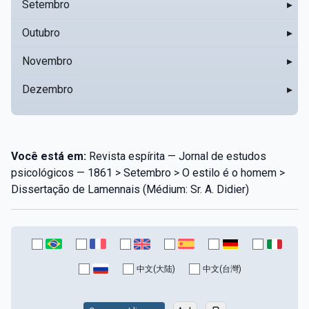
Setembro
▸
Outubro
▸
Novembro
▸
Dezembro
▸
Você está em:
Revista espírita — Jornal de estudos
psicológicos — 1861 > Setembro > O estilo é o homem >
Dissertação de Lamennais (Médium: Sr. A. Didier)
中文(大陆)
中文(台灣)