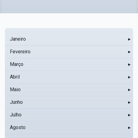
Janeiro
▸
Fevereiro
▸
Março
▸
Abril
▸
Maio
▸
Junho
▸
Julho
▸
Agosto
▸