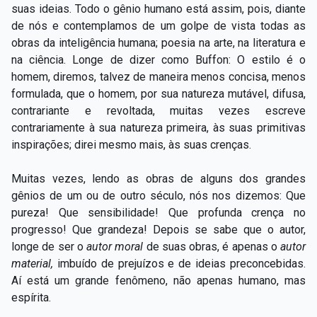
suas ideias. Todo o gênio humano está assim, pois, diante
de nós e contemplamos de um golpe de vista todas as
obras da inteligência humana; poesia na arte, na literatura e
na ciência. Longe de dizer como Buffon: O estilo é o
homem, diremos, talvez de maneira menos concisa, menos
formulada, que o homem, por sua natureza mutável, difusa,
contrariante e revoltada, muitas vezes escreve
contrariamente à sua natureza primeira, às suas primitivas
inspirações; direi mesmo mais, às suas crenças.
Muitas vezes, lendo as obras de alguns dos grandes
gênios de um ou de outro século, nós nos dizemos: Que
pureza! Que sensibilidade! Que profunda crença no
progresso! Que grandeza! Depois se sabe que o autor,
longe de ser o
autor moral
de suas obras, é apenas o
autor
material,
imbuído de prejuízos e de ideias preconcebidas.
Aí está um grande fenômeno, não apenas humano, mas
espírita.