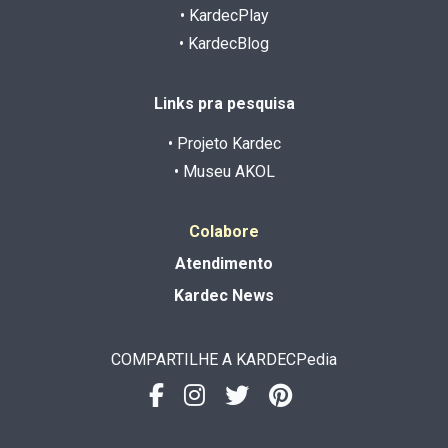
• KardecPlay
• KardecBlog
Links pra pesquisa
• Projeto Kardec
• Museu AKOL
Colabore
Atendimento
Kardec News
COMPARTILHE A KARDECPedia