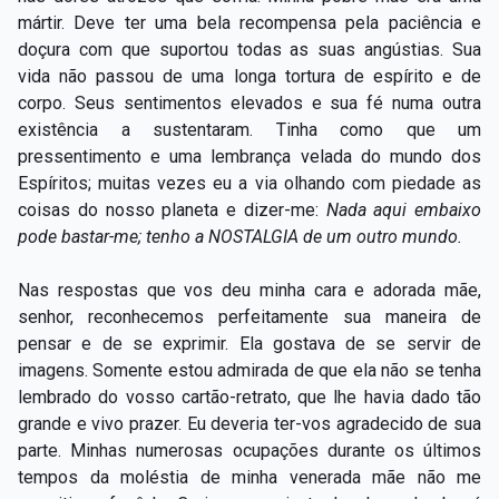
mártir. Deve ter uma bela recompensa pela paciência e
doçura com que suportou todas as suas angústias. Sua
vida não passou de uma longa tortura de espírito e de
corpo. Seus sentimentos elevados e sua fé numa outra
existência a sustentaram. Tinha como que um
pressentimento e uma lembrança velada do mundo dos
Espíritos; muitas vezes eu a via olhando com piedade as
coisas do nosso planeta e dizer-me:
Nada aqui embaixo
pode bastar-me; tenho a NOSTALGIA de um outro mundo.
Nas respostas que vos deu minha cara e adorada mãe,
senhor, reconhecemos perfeitamente sua maneira de
pensar e de se exprimir. Ela gostava de se servir de
imagens. Somente estou admirada de que ela não se tenha
lembrado do vosso cartão-retrato, que lhe havia dado tão
grande e vivo prazer. Eu deveria ter-vos agradecido de sua
parte. Minhas numerosas ocupações durante os últimos
tempos da moléstia de minha venerada mãe não me