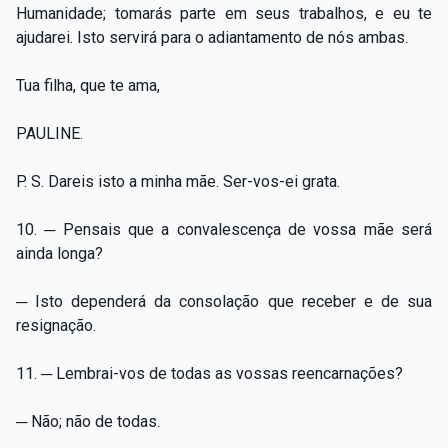
Humanidade; tomarás parte em seus trabalhos, e eu te
ajudarei. Isto servirá para o adiantamento de nós ambas.
Tua filha, que te ama,
PAULINE.
P. S. Dareis isto a minha mãe. Ser-vos-ei grata.
10. ─ Pensais que a convalescença de vossa mãe será
ainda longa?
─ Isto dependerá da consolação que receber e de sua
resignação.
11. ─ Lembrai-vos de todas as vossas reencarnações?
─ Não; não de todas.