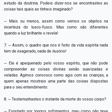
estudo da doutrina. Podeis dizer-nos se encontrastes as
coisas tais quais as tínheis imaginado?
─ Mais ou menos, assim como vemos os objetos na
incerteza do lusco-fusco. Mas como são diferentes
quando a luz brilhante o revela!
7. ─ Assim, o quadro que nos é feito da vida espírita nada
tem de exagerado, nada de ilusório!
─ Ele é apequenado pelo vosso espírito, que não pode
compreender as coisas divinas senão suavizadas e
veladas. Agimos convosco como agis com as crianças, a
quem apenas mostrais uma parte das coisas dispostas
para o seu entendimento.
8. ─ Testemunhastes o instante da morte do vosso corpo?
─ Esgotado por longos sofrimentos, meu corpo não teve