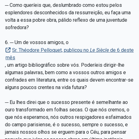
─ Como queríeis que, deslumbrado como estou pelos
esplendores desconhecidos da ressurreição, eu faça uma
volta a essa pobre obra, pálido reflexo de uma juventude
sofredora?
6. ─ Um de vossos amigos, o
Sr. Théodore Pelloquet, publicou no
Le Siècle
de 6 deste
mês
, um artigo bibliográfico sobre vós. Poderíeis dirigir-lhe
algumas palavras, bem como a vossos outros amigos e
confrades em literatura, entre os quais devem encontrar-se
alguns poucos crentes na vida futura?
─ Eu lhes direi que o sucesso presente é semelhante ao
ouro transformado em folhas secas. O que nós cremos, o
que nós esperamos, nós outros respigadores esfaimados
do campo parisiense, é o sucesso, sempre o sucesso, e
jamais nossos olhos se erguem para o Céu, para pensar