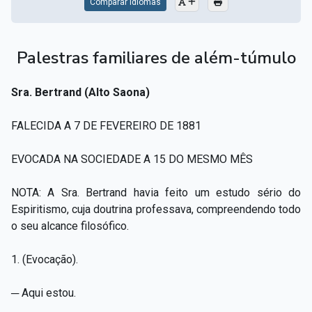
Comparar Idiomas
Palestras familiares de além-túmulo
Sra. Bertrand (Alto Saona)
FALECIDA A 7 DE FEVEREIRO DE 1881
EVOCADA NA SOCIEDADE A 15 DO MESMO MÊS
NOTA: A Sra. Bertrand havia feito um estudo sério do
Espiritismo, cuja doutrina professava, compreendendo todo
o seu alcance filosófico.
1. (Evocação).
─ Aqui estou.