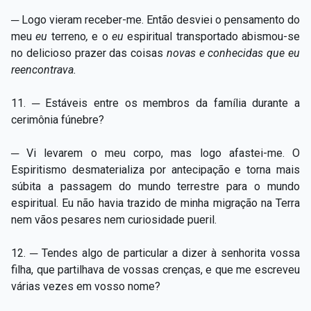
─ Logo vieram receber-me. Então desviei o pensamento do
meu
eu
terreno
,
e o
eu
espiritual transportado abismou-se
no delicioso prazer das coisas
novas e conhecidas que eu
reencontrava.
11. ─ Estáveis entre os membros da família durante a
cerimônia fúnebre?
─ Vi levarem o meu corpo, mas logo afastei-me. O
Espiritismo desmaterializa por antecipação e torna mais
súbita a passagem do mundo terrestre para o mundo
espiritual. Eu não havia trazido de minha migração na Terra
nem vãos pesares nem curiosidade pueril.
12. ─ Tendes algo de particular a dizer à senhorita vossa
filha, que partilhava de vossas crenças, e que me escreveu
várias vezes em vosso nome?