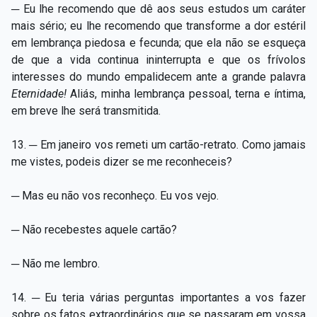
─ Eu lhe recomendo que dê aos seus estudos um caráter
mais sério; eu lhe recomendo que transforme a dor estéril
em lembrança piedosa e fecunda; que ela não se esqueça
de que a vida continua ininterrupta e que os frívolos
interesses do mundo empalidecem ante a grande palavra
Eternidade!
Aliás, minha lembrança pessoal, terna e íntima,
em breve lhe será transmitida.
13. ─ Em janeiro vos remeti um cartão-retrato. Como jamais
me vistes, podeis dizer se me reconheceis?
─ Mas eu não vos reconheço. Eu vos vejo.
─ Não recebestes aquele cartão?
─ Não me lembro.
14. ─ Eu teria várias perguntas importantes a vos fazer
sobre os fatos extraordinários que se passaram em vossa