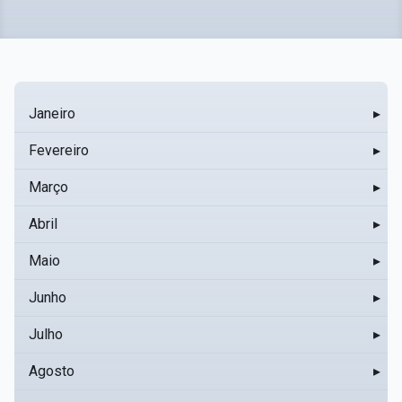
Janeiro
▸
Fevereiro
▸
Março
▸
Abril
▸
Maio
▸
Junho
▸
Julho
▸
Agosto
▸