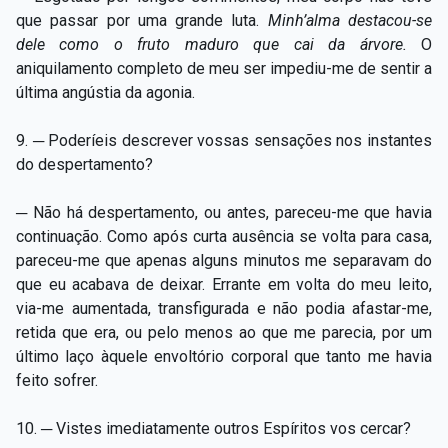
que passar por uma grande luta.
Minh’alma destacou-se
dele c
omo o fruto maduro que cai da árvore.
O
aniquilamento completo de meu ser impediu-me de sentir a
última angústia da agonia.
9. ─ Poderíeis descrever vossas sensações nos instantes
do despertamento?
─ Não há despertamento, ou antes, pareceu-me que havia
continuação. Como após curta ausência se volta para casa,
pareceu-me que apenas alguns minutos me separavam do
que eu acabava de deixar. Errante em volta do meu leito,
via-me aumentada, transfigurada e não podia afastar-me,
retida que era, ou pelo menos ao que me parecia, por um
último laço àquele envoltório corporal que tanto me havia
feito sofrer.
10. ─ Vistes imediatamente outros Espíritos vos cercar?