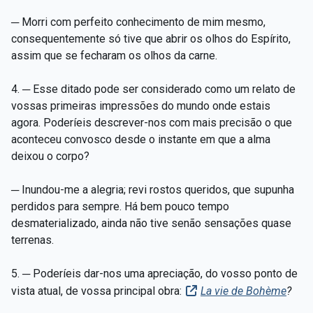
─ Morri com perfeito conhecimento de mim mesmo,
consequentemente só tive que abrir os olhos do Espírito,
assim que se fecharam os olhos da carne.
4. ─ Esse ditado pode ser considerado como um relato de
vossas primeiras impressões do mundo onde estais
agora. Poderíeis descrever-nos com mais precisão o que
aconteceu convosco desde o instante em que a alma
deixou o corpo?
─ Inundou-me a alegria; revi rostos queridos, que supunha
perdidos para sempre. Há bem pouco tempo
desmaterializado, ainda não tive senão sensações quase
terrenas.
5. ─ Poderíeis dar-nos uma apreciação, do vosso ponto de
vista atual, de vossa principal obra:
La vie de Bohème
?