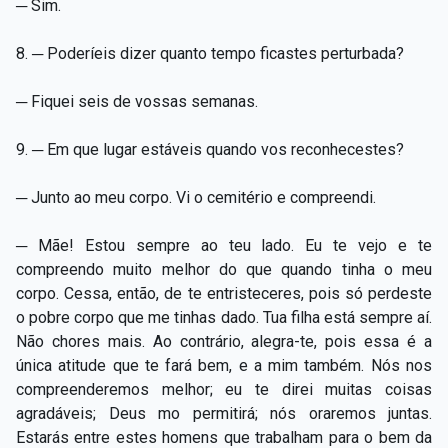
─ Sim.
8. ─ Poderíeis dizer quanto tempo ficastes perturbada?
─ Fiquei seis de vossas semanas.
9. ─ Em que lugar estáveis quando vos reconhecestes?
─ Junto ao meu corpo. Vi o cemitério e compreendi.
─ Mãe! Estou sempre ao teu lado. Eu te vejo e te
compreendo muito melhor do que quando tinha o meu
corpo. Cessa, então, de te entristeceres, pois só perdeste
o pobre corpo que me tinhas dado. Tua filha está sempre aí.
Não chores mais. Ao contrário, alegra-te, pois essa é a
única atitude que te fará bem, e a mim também. Nós nos
compreenderemos melhor; eu te direi muitas coisas
agradáveis; Deus mo permitirá; nós oraremos juntas.
Estarás entre estes homens que trabalham para o bem da