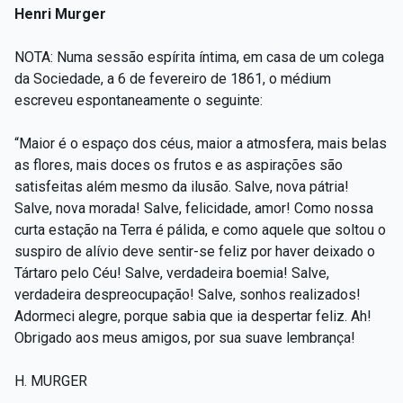
Henri Murger
NOTA: Numa sessão espírita íntima, em casa de um colega
da Sociedade, a 6 de fevereiro de 1861, o médium
escreveu espontaneamente o seguinte:
“Maior é o espaço dos céus, maior a atmosfera, mais belas
as flores, mais doces os frutos e as aspirações são
satisfeitas além mesmo da ilusão. Salve, nova pátria!
Salve, nova morada! Salve, felicidade, amor! Como nossa
curta estação na Terra é pálida, e como aquele que soltou o
suspiro de alívio deve sentir-se feliz por haver deixado o
Tártaro pelo Céu! Salve, verdadeira boemia! Salve,
verdadeira despreocupação! Salve, sonhos realizados!
Adormeci alegre, porque sabia que ia despertar feliz. Ah!
Obrigado aos meus amigos, por sua suave lembrança!
H. MURGER