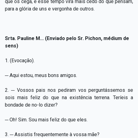
que os cega, e esse tempo virá mais cedo do que pensam,
para a glória de uns e vergonha de outros.
Srta. Pauline M... (Enviado pelo Sr. Pichon, médium de
sens)
1. (Evocação).
─ Aqui estou, meus bons amigos.
2. ─ Vossos pais nos pediram vos perguntássemos se
sois mais feliz do que na existência terrena. Teríeis a
bondade de no-lo dizer?
─ Oh! Sim. Sou mais feliz do que eles.
3. ─ Assistis frequentemente à vossa mãe?