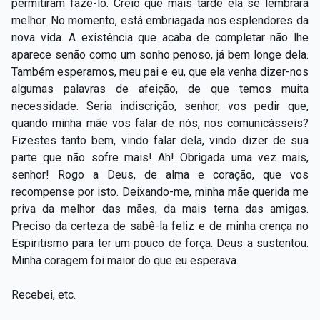
permitiram fazê-lo. Creio que mais tarde ela se lembrará
melhor. No momento, está embriagada nos esplendores da
nova vida. A existência que acaba de completar não lhe
aparece senão como um sonho penoso, já bem longe dela.
Também esperamos, meu pai e eu, que ela venha dizer-nos
algumas palavras de afeição, de que temos muita
necessidade. Seria indiscrição, senhor, vos pedir que,
quando minha mãe vos falar de nós, nos comunicásseis?
Fizestes tanto bem, vindo falar dela, vindo dizer de sua
parte que não sofre mais! Ah! Obrigada uma vez mais,
senhor! Rogo a Deus, de alma e coração, que vos
recompense por isto. Deixando-me, minha mãe querida me
priva da melhor das mães, da mais terna das amigas.
Preciso da certeza de sabê-la feliz e de minha crença no
Espiritismo para ter um pouco de força. Deus a sustentou.
Minha coragem foi maior do que eu esperava.
Recebei, etc.