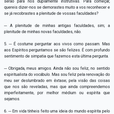
serão para nós duplamente instrutivas. Para começar,
quereis dizer-nos se demorastes muito a vos reconhecer e
se já recobrastes a plenitude de vossas faculdades?
─ A plenitude de minhas antigas faculdades, sim; a
plenitude de minhas novas faculdades, não.
5. ─ É costume perguntar aos vivos como passam. Mas
aos Espíritos perguntamos se são felizes. É com profundo
sentimento de simpatia que fazemos esta última pergunta.
─ Obrigada, meus amigos. Ainda não sou feliz, no sentido
espiritualista do vocábulo. Mas sou feliz pela renovação do
meu ser deslumbrado em êxtase; pela visão das coisas
que nos são reveladas, mas que ainda compreendemos
imperfeitamente, por melhor médium ou espírita que
sejamos.
6. ─ Em vida tínheis feito uma ideia do mundo espírita pelo