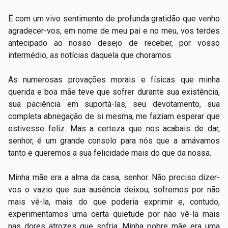
É com um vivo sentimento de profunda gratidão que venho
agradecer-vos, em nome de meu pai e no meu, vos terdes
antecipado ao nosso desejo de receber, por vosso
intermédio, as notícias daquela que choramos.
As numerosas provações morais e físicas que minha
querida e boa mãe teve que sofrer durante sua existência,
sua paciência em suportá-las, seu devotamento, sua
completa abnegação de si mesma, me faziam esperar que
estivesse feliz. Mas a certeza que nos acabais de dar,
senhor, é um grande consolo para nós que a amávamos
tanto e queremos a sua felicidade mais do que da nossa.
Minha mãe era a alma da casa, senhor. Não preciso dizer-
vos o vazio que sua ausência deixou; sofremos por não
mais vê-la, mais do que poderia exprimir e, contudo,
experimentamos uma certa quietude por não vê-la mais
nas dores atrozes que sofria. Minha pobre mãe era uma