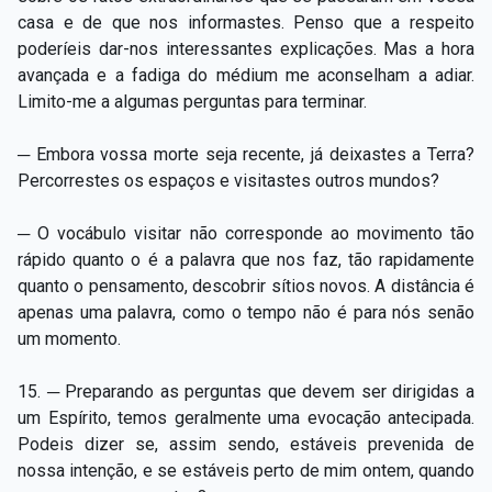
casa e de que nos informastes. Penso que a respeito
poderíeis dar-nos interessantes explicações. Mas a hora
avançada e a fadiga do médium me aconselham a adiar.
Limito-me a algumas perguntas para terminar.
─ Embora vossa morte seja recente, já deixastes a Terra?
Percorrestes os espaços e visitastes outros mundos?
─ O vocábulo visitar não corresponde ao movimento tão
rápido quanto o é a palavra que nos faz, tão rapidamente
quanto o pensamento, descobrir sítios novos. A distância é
apenas uma palavra, como o tempo não é para nós senão
um momento.
15. ─ Preparando as perguntas que devem ser dirigidas a
um Espírito, temos geralmente uma evocação antecipada.
Podeis dizer se, assim sendo, estáveis prevenida de
nossa intenção, e se estáveis perto de mim ontem, quando