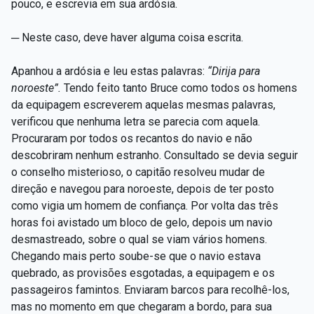
pouco, e escrevia em sua ardósia.
─ Neste caso, deve haver alguma coisa escrita.
Apanhou a ardósia e leu estas palavras:
“Dirija para
noroeste”.
Tendo feito tanto Bruce como todos os homens
da equipagem escreverem aquelas mesmas palavras,
verificou que nenhuma letra se parecia com aquela.
Procuraram por todos os recantos do navio e não
descobriram nenhum estranho. Consultado se devia seguir
o conselho misterioso, o capitão resolveu mudar de
direção e navegou para noroeste, depois de ter posto
como vigia um homem de confiança. Por volta das três
horas foi avistado um bloco de gelo, depois um navio
desmastreado, sobre o qual se viam vários homens.
Chegando mais perto soube-se que o navio estava
quebrado, as provisões esgotadas, a equipagem e os
passageiros famintos. Enviaram barcos para recolhê-los,
mas no momento em que chegaram a bordo, para sua