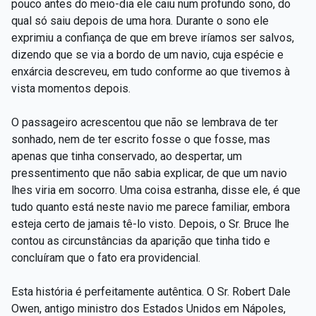
pouco antes do meio-dia ele caiu num profundo sono, do
qual só saiu depois de uma hora. Durante o sono ele
exprimiu a confiança de que em breve iríamos ser salvos,
dizendo que se via a bordo de um navio, cuja espécie e
enxárcia descreveu, em tudo conforme ao que tivemos à
vista momentos depois.
O passageiro acrescentou que não se lembrava de ter
sonhado, nem de ter escrito fosse o que fosse, mas
apenas que tinha conservado, ao despertar, um
pressentimento que não sabia explicar, de que um navio
lhes viria em socorro. Uma coisa estranha, disse ele, é que
tudo quanto está neste navio me parece familiar, embora
esteja certo de jamais tê-lo visto. Depois, o Sr. Bruce lhe
contou as circunstâncias da aparição que tinha tido e
concluíram que o fato era providencial.
Esta história é perfeitamente autêntica. O Sr. Robert Dale
Owen, antigo ministro dos Estados Unidos em Nápoles,