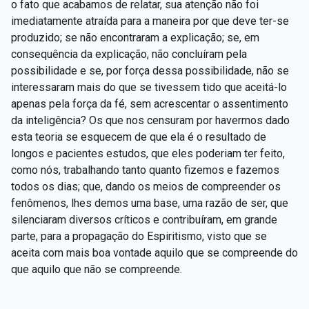
o fato que acabamos de relatar, sua atenção não foi
imediatamente atraída para a maneira por que deve ter-se
produzido; se não encontraram a explicação; se, em
consequência da explicação, não concluíram pela
possibilidade e se, por força dessa possibilidade, não se
interessaram mais do que se tivessem tido que aceitá-lo
apenas pela força da fé, sem acrescentar o assentimento
da inteligência? Os que nos censuram por havermos dado
esta teoria se esquecem de que ela é o resultado de
longos e pacientes estudos, que eles poderiam ter feito,
como nós, trabalhando tanto quanto fizemos e fazemos
todos os dias; que, dando os meios de compreender os
fenômenos, lhes demos uma base, uma razão de ser, que
silenciaram diversos críticos e contribuíram, em grande
parte, para a propagação do Espiritismo, visto que se
aceita com mais boa vontade aquilo que se compreende do
que aquilo que não se compreende.