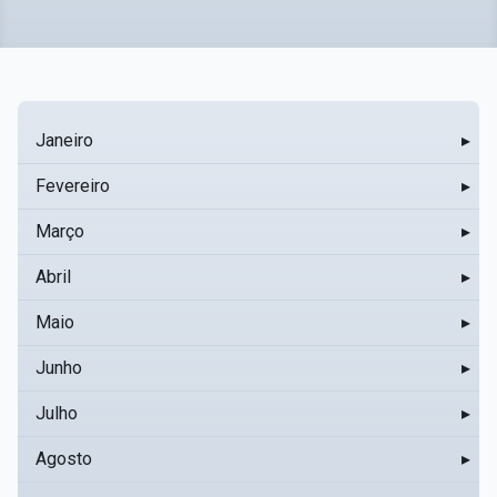
Janeiro
▸
Fevereiro
▸
Março
▸
Abril
▸
Maio
▸
Junho
▸
Julho
▸
Agosto
▸