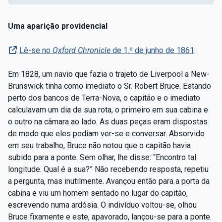
Uma aparição providencial
Lê-se no
Qxford Chronicle
de 1.º de junho de 1861
:
Em 1828, um navio que fazia o trajeto de Liverpool a New-
Brunswick tinha como imediato o Sr. Robert Bruce. Estando
perto dos bancos de Terra-Nova, o capitão e o imediato
calculavam um dia de sua rota, o primeiro em sua cabina e
o outro na câmara ao lado. As duas peças eram dispostas
de modo que eles podiam ver-se e conversar. Absorvido
em seu trabalho, Bruce não notou que o capitão havia
subido para a ponte. Sem olhar, lhe disse: “Encontro tal
longitude. Qual é a sua?” Não recebendo resposta, repetiu
a pergunta, mas inutilmente. Avançou então para a porta da
cabina e viu um homem sentado no lugar do capitão,
escrevendo numa ardósia. O indivíduo voltou-se, olhou
Bruce fixamente e este, apavorado, lançou-se para a ponte.