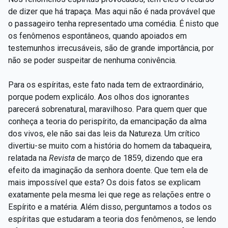
de dizer que há trapaça. Mas aqui não é nada provável que
o passageiro tenha representado uma comédia. É nisto que
os fenômenos espontâneos, quando apoiados em
testemunhos irrecusáveis, são de grande importância, por
não se poder suspeitar de nenhuma conivência.
Para os espíritas, este fato nada tem de extraordinário,
porque podem explicálo. Aos olhos dos ignorantes
parecerá sobrenatural, maravilhoso. Para quem quer que
conheça a teoria do perispírito, da emancipação da alma
dos vivos, ele não sai das leis da Natureza. Um crítico
divertiu-se muito com a história do homem da tabaqueira,
relatada na
Revista
de março de 1859, dizendo que era
efeito da imaginação da senhora doente. Que tem ela de
mais impossível que esta? Os dois fatos se explicam
exatamente pela mesma lei que rege as relações entre o
Espírito e a matéria. Além disso, perguntamos a todos os
espíritas que estudaram a teoria dos fenômenos, se lendo