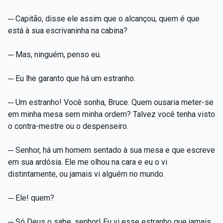
─ Capitão, disse ele assim que o alcançou, quem é que
está à sua escrivaninha na cabina?
─ Mas, ninguém, penso eu.
─ Eu lhe garanto que há um estranho.
─ Um estranho! Você sonha, Bruce. Quem ousaria meter-se
em minha mesa sem minha ordem? Talvez você tenha visto
o contra-mestre ou o despenseiro.
─ Senhor, há um homem sentado à sua mesa e que escreve
em sua ardósia. Ele me olhou na cara e eu o vi
distintamente, ou jamais vi alguém no mundo.
─ Ele! quem?
─ Só Deus o sabe, senhor! Eu vi esse estranho que jamais