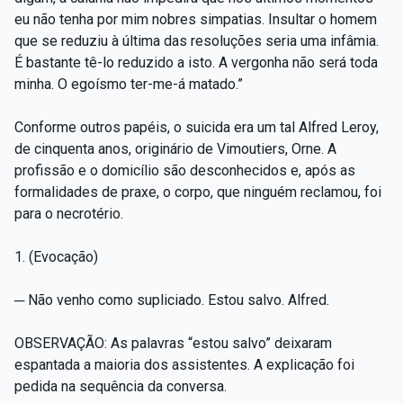
eu não tenha por mim nobres simpatias. Insultar o homem
que se reduziu à última das resoluções seria uma infâmia.
É bastante tê-lo reduzido a isto. A vergonha não será toda
minha. O egoísmo ter-me-á matado.”
Conforme outros papéis, o suicida era um tal Alfred Leroy,
de cinquenta anos, originário de Vimoutiers, Orne. A
profissão e o domicílio são desconhecidos e, após as
formalidades de praxe, o corpo, que ninguém reclamou, foi
para o necrotério.
1. (Evocação)
─ Não venho como supliciado. Estou salvo. Alfred.
OBSERVAÇÃO: As palavras “estou salvo” deixaram
espantada a maioria dos assistentes. A explicação foi
pedida na sequência da conversa.