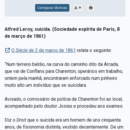
Comparar Idiomas
Alfred Leroy, suicida. (Sociedade espírita de Paris, 8
de março de 1861)
O
Siècle
de 2 de março de 1861
relata o seguinte:
“Num terreno baldio, na curva do caminho dito da Arcada,
que vai de Conflans para Charenton, operários em trabalho,
ontem pela manhã, encontraram enforcado num pinheiro
muito alto um indivíduo que se suicidara.
Avisado, o comissário de polícia de Charenton foi ao local,
acompanhado pelo doutor Josias e procedeu aos exames.
Diz o
Droit
que o suicida era um homem de uns cinquenta
anos, de fisionomia distinta, vestido decentemente. De um