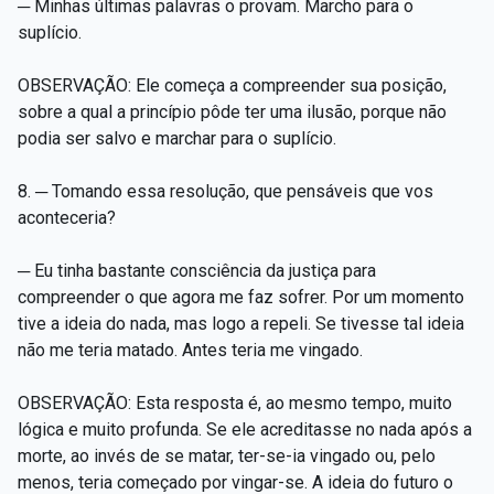
─ Minhas últimas palavras o provam. Marcho para o
suplício.
OBSERVAÇÃO: Ele começa a compreender sua posição,
sobre a qual a princípio pôde ter uma ilusão, porque não
podia ser salvo e marchar para o suplício.
8. ─ Tomando essa resolução, que pensáveis que vos
aconteceria?
─ Eu tinha bastante consciência da justiça para
compreender o que agora me faz sofrer. Por um momento
tive a ideia do nada, mas logo a repeli. Se tivesse tal ideia
não me teria matado. Antes teria me vingado.
OBSERVAÇÃO: Esta resposta é, ao mesmo tempo, muito
lógica e muito profunda. Se ele acreditasse no nada após a
morte, ao invés de se matar, ter-se-ia vingado ou, pelo
menos, teria começado por vingar-se. A ideia do futuro o