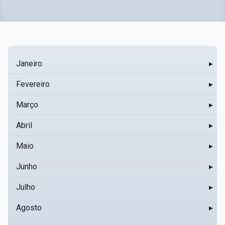
Janeiro
▸
Fevereiro
▸
Março
▸
Abril
▸
Maio
▸
Junho
▸
Julho
▸
Agosto
▸