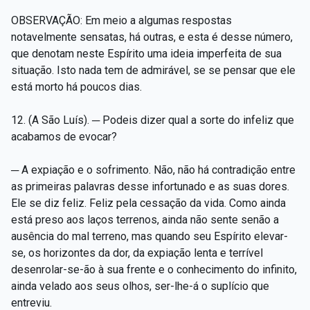
OBSERVAÇÃO: Em meio a algumas respostas
notavelmente sensatas, há outras, e esta é desse número,
que denotam neste Espírito uma ideia imperfeita de sua
situação. Isto nada tem de admirável, se se pensar que ele
está morto há poucos dias.
12. (A São Luís). ─ Podeis dizer qual a sorte do infeliz que
acabamos de evocar?
─ A expiação e o sofrimento. Não, não há contradição entre
as primeiras palavras desse infortunado e as suas dores.
Ele se diz feliz. Feliz pela cessação da vida. Como ainda
está preso aos laços terrenos, ainda não sente senão a
ausência do mal terreno, mas quando seu Espírito elevar-
se, os horizontes da dor, da expiação lenta e terrível
desenrolar-se-ão à sua frente e o conhecimento do infinito,
ainda velado aos seus olhos, ser-lhe-á o suplício que
entreviu.