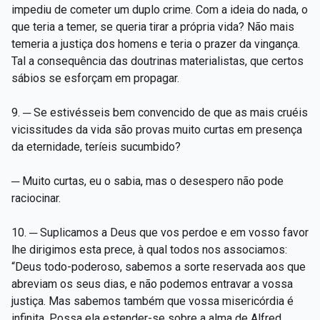
impediu de cometer um duplo crime. Com a ideia do nada, o
que teria a temer, se queria tirar a própria vida? Não mais
temeria a justiça dos homens e teria o prazer da vingança.
Tal a consequência das doutrinas materialistas, que certos
sábios se esforçam em propagar.
9. ─ Se estivésseis bem convencido de que as mais cruéis
vicissitudes da vida são provas muito curtas em presença
da eternidade, teríeis sucumbido?
─ Muito curtas, eu o sabia, mas o desespero não pode
raciocinar.
10. ─ Suplicamos a Deus que vos perdoe e em vosso favor
lhe dirigimos esta prece, à qual todos nos associamos:
“Deus todo-poderoso, sabemos a sorte reservada aos que
abreviam os seus dias, e não podemos entravar a vossa
justiça. Mas sabemos também que vossa misericórdia é
infinita. Possa ela estender-se sobre a alma de Alfred