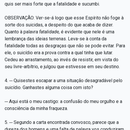
quis ser mais forte que a fatalidade e sucumbi.
OBSERVAÇÃO: Ver-se-á logo que esse Espírito não foge à
sorte dos suicidas, a despeito do que acaba de dizer.
Quanto à palavra
fatalidade,
é evidente que nele é uma
lembrança das ideias terrenas. Leva-se à conta da
fatalidade todas as desgraças que não se pode evitar. Para
ele, o suicídio era a prova contra a qual tinha que lutar.
Cedeu ao arrastamento, ao invés de resistir, em vista do
seu livre-arbítrio, e julgou que estivesse em seu destino.
4. ─ Quisestes escapar a uma situação desagradável pelo
suicídio. Ganhastes alguma coisa com isto?
─ Aqui está o meu castigo: a confusão do meu orgulho e a
consciência da minha fraqueza.
5. ─ Segundo a carta encontrada convosco, parece que a
dureza dos homens e uma falta de palavra vos conduziram