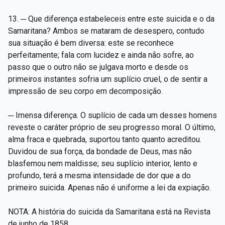
13. ─ Que diferença estabeleceis entre este suicida e o da
Samaritana? Ambos se mataram de desespero, contudo
sua situação é bem diversa: este se reconhece
perfeitamente; fala com lucidez e ainda não sofre, ao
passo que o outro não se julgava morto e desde os
primeiros instantes sofria um suplício cruel, o de sentir a
impressão de seu corpo em decomposição.
─ Imensa diferença. O suplício de cada um desses homens
reveste o caráter próprio de seu progresso moral. O último,
alma fraca e quebrada, suportou tanto quanto acreditou.
Duvidou de sua força, da bondade de Deus, mas não
blasfemou nem maldisse; seu suplício interior, lento e
profundo, terá a mesma intensidade de dor que a do
primeiro suicida. Apenas não é uniforme a lei da expiação.
NOTA: A história do suicida da Samaritana está na Revista
de junho de 1858.