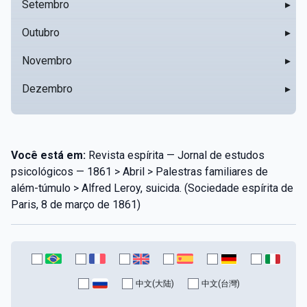
Setembro
▸
Outubro
▸
Novembro
▸
Dezembro
▸
Você está em:
Revista espírita — Jornal de estudos
psicológicos — 1861 > Abril > Palestras familiares de
além-túmulo > Alfred Leroy, suicida. (Sociedade espírita de
Paris, 8 de março de 1861)
中文(大陆)
中文(台灣)