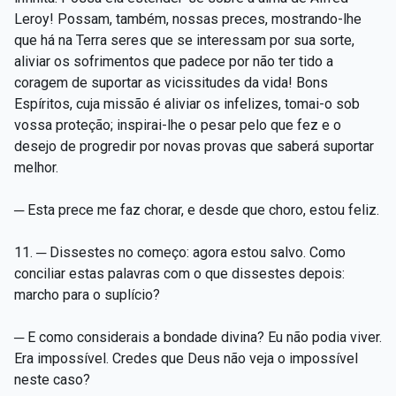
Leroy! Possam, também, nossas preces, mostrando-lhe
que há na Terra seres que se interessam por sua sorte,
aliviar os sofrimentos que padece por não ter tido a
coragem de suportar as vicissitudes da vida! Bons
Espíritos, cuja missão é aliviar os infelizes, tomai-o sob
vossa proteção; inspirai-lhe o pesar pelo que fez e o
desejo de progredir por novas provas que saberá suportar
melhor.
─ Esta prece me faz chorar, e desde que choro, estou feliz.
11. ─ Dissestes no começo: agora estou salvo. Como
conciliar estas palavras com o que dissestes depois:
marcho para o suplício?
─ E como considerais a bondade divina? Eu não podia viver.
Era impossível. Credes que Deus não veja o impossível
neste caso?