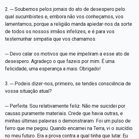
2. ─ Soubemos pelos jornais do ato de desespero pelo
qual sucumbistes e, embora não vos conheçamos, vos
lamentamos, porque a religião manda apiedar-nos da sorte
de todos os nossos irmãos infelizes, e é para vos
testemunhar simpatia que vos chamamos.
─ Devo calar os motivos que me impeliram a esse ato de
desespero. Agradeço o que fazeis por mim. É uma
felicidade, uma esperança a mais. Obrigado!
3. ─ Podeis dizer-nos, primeiro, se tendes consciência de
vossa situação atual?
─ Perfeita. Sou relativamente feliz. Não me suicidei por
causas puramente materiais. Crede que havia outras, e
minhas últimas palavras o demonstraram. Foi um pulso de
ferro que me pegou. Quando encarnei na Terra, vi o suicídio
no meu futuro. Era a prova contra a qual tinha que lutar. Eu