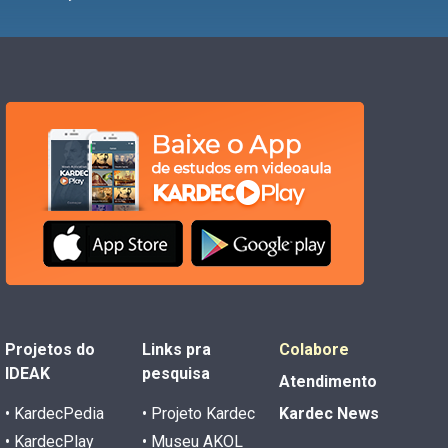
Projetos do
Links pra
Colabore
IDEAK
pesquisa
Atendimento
• KardecPedia
• Projeto Kardec
Kardec News
• KardecPlay
• Museu AKOL