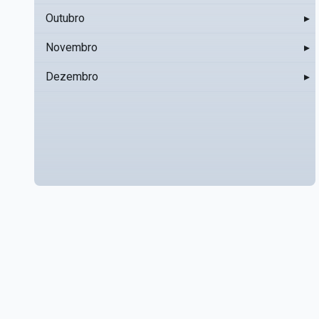
Outubro
▸
Novembro
▸
Dezembro
▸