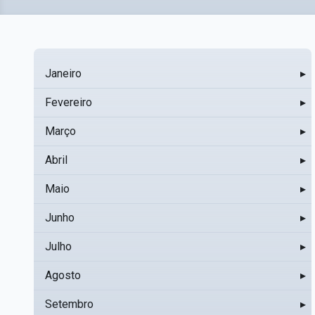
Janeiro
▸
Fevereiro
▸
Março
▸
Abril
▸
Maio
▸
Junho
▸
Julho
▸
Agosto
▸
Setembro
▸