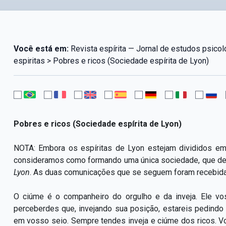
Você está em:
Revista espírita — Jornal de estudos psico
espiritas > Pobres e ricos (Sociedade espírita de Lyon)
Pobres e ricos (Sociedade espírita de Lyon)
NOTA: Embora os espíritas de Lyon estejam divididos e
consideramos como formando uma única sociedade, que d
Lyon
. As duas comunicações que se seguem foram recebid
O ciúme é o companheiro do orgulho e da inveja. Ele v
perceberdes que, invejando sua posição, estareis pedind
em vosso seio. Sempre tendes inveja e ciúme dos ricos. 