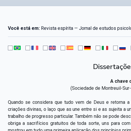
Você está em:
Revista espírita — Jornal de estudos psico
Dissertaçõe
A chave 
(Sociedade de Montreuil-Sur-M
Quando se considera que tudo vem de Deus e retorna a 
criações divinas, o laço que as une entre si e as sujeita
trabalho de progresso particular. Também não se pode desco
obriga a sacrifícios gratuitos de toda sorte, uns para c
mostrou em tudo uma primeira aplicação dos princípios primo