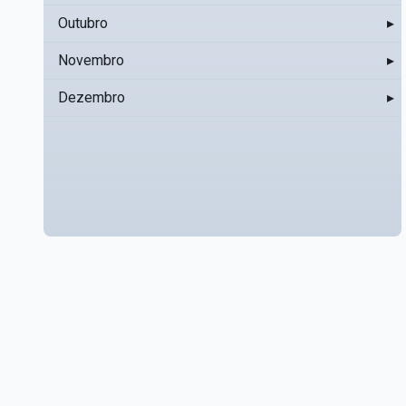
Outubro
▸
Novembro
▸
Dezembro
▸