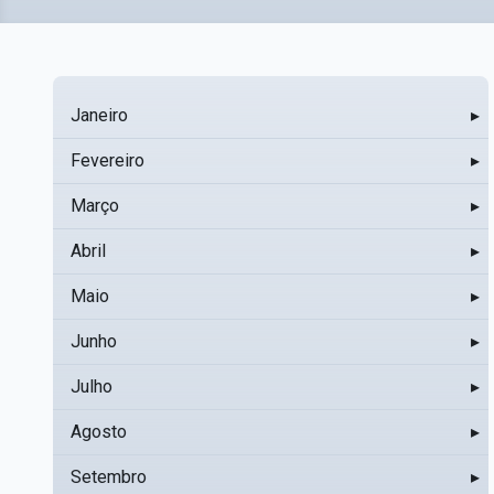
Janeiro
▸
Fevereiro
▸
Março
▸
Abril
▸
Maio
▸
Junho
▸
Julho
▸
Agosto
▸
Setembro
▸