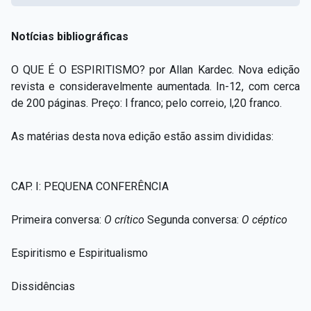
Notícias bibliográficas
O QUE É O ESPIRITISMO? por Allan Kardec. Nova edição
revista e consideravelmente aumentada. In-12, com cerca
de 200 páginas. Preço: l franco; pelo correio, l,20 franco.
As matérias desta nova edição estão assim divididas:
CAP. I: PEQUENA CONFERÊNCIA
Primeira conversa:
O crítico
Segunda conversa:
O céptico
Espiritismo e Espiritualismo
Dissidências