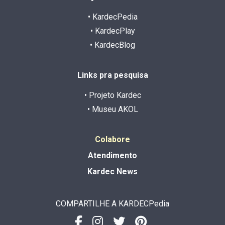
• KardecPedia
• KardecPlay
• KardecBlog
Links pra pesquisa
• Projeto Kardec
• Museu AKOL
Colabore
Atendimento
Kardec News
COMPARTILHE A KARDECPedia