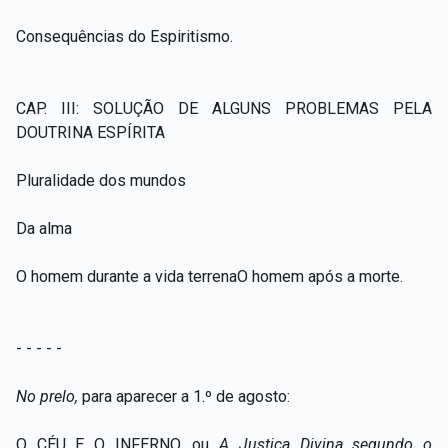
Consequências do Espiritismo.
CAP. III: SOLUÇÃO DE ALGUNS PROBLEMAS PELA
DOUTRINA ESPÍRITA
Pluralidade dos mundos
Da alma
O homem durante a vida terrenaO homem após a morte.
- - - - -
No prelo,
para aparecer a 1.º de agosto:
O CÉU E O INFERNO, ou
A Justiça Divina segundo o