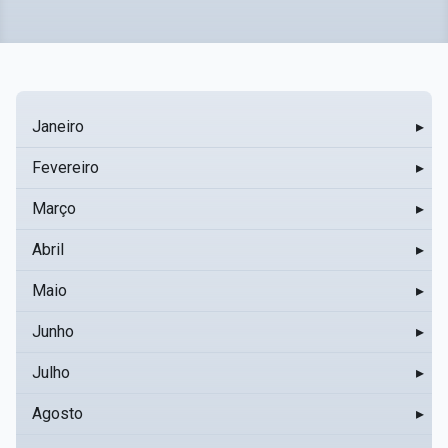
Janeiro
▸
Fevereiro
▸
Março
▸
Abril
▸
Maio
▸
Junho
▸
Julho
▸
Agosto
▸