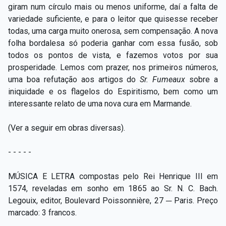
giram num círculo mais ou menos uniforme, daí a falta de
variedade suficiente, e para o leitor que quisesse receber
todas, uma carga muito onerosa, sem compensação. A nova
folha bordalesa só poderia ganhar com essa fusão, sob
todos os pontos de vista, e fazemos votos por sua
prosperidade. Lemos com prazer, nos primeiros números,
uma boa refutação aos artigos do
Sr. Fumeaux
sobre a
iniquidade e os flagelos do Espiritismo, bem como um
interessante relato de uma nova cura em Marmande.
(Ver a seguir em obras diversas).
- - - - -
MÚSICA E LETRA compostas pelo Rei Henrique III em
1574, reveladas em sonho em 1865 ao Sr. N. C. Bach.
Legouix, editor, Boulevard Poissonnière, 27
─ Paris. Preço
marcado: 3 francos.