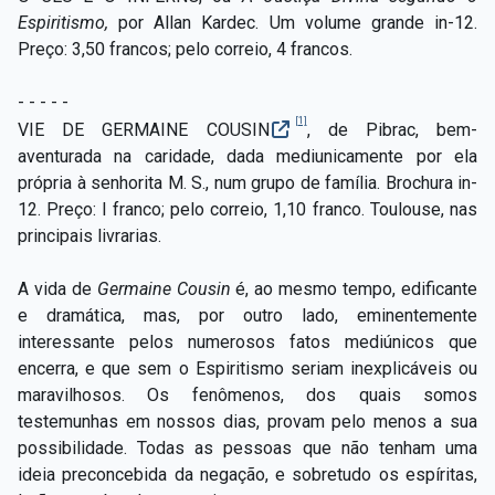
Espiritismo,
por Allan Kardec. Um volume grande in-12.
Preço: 3,50 francos; pelo correio, 4 francos.
- - - - -
[1]
VIE DE GERMAINE COUSIN
, de Pibrac, bem-
aventurada na caridade, dada mediunicamente por ela
própria à senhorita M. S., num grupo de família. Brochura in-
12. Preço: l franco; pelo correio, 1,10 franco. Toulouse, nas
principais livrarias.
A vida de
Germaine Cousin
é, ao mesmo tempo, edificante
e dramática, mas, por outro lado, eminentemente
interessante pelos numerosos fatos mediúnicos que
encerra, e que sem o Espiritismo seriam inexplicáveis ou
maravilhosos. Os fenômenos, dos quais somos
testemunhas em nossos dias, provam pelo menos a sua
possibilidade. Todas as pessoas que não tenham uma
ideia preconcebida da negação, e sobretudo os espíritas,