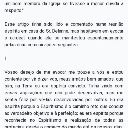
um bom membro da Igreja se tivesse a menor dúvida a
respeito.”
Esse artigo tinha sido lido e comentado numa reunião
espírita em casa do Sr. Delanne, mas hesitavam em evocar
o cardeal, quando ele se manifestou espontaneamente
pelas duas comunicações seguintes:
I
Vosso desejo de me evocar me trouxe a vós e estou
contente por vir dizer-vos, meus irmãos bem-amados, que
sim, na Terra eu era espírita convicto. Tinha vindo com
essas aspirações que não pude desenvolver, mas me
sentia feliz por vê-las desenvolvidas por outros. Eu era
espírita porque o Espiritismo é o caminho reto que conduz
ao verdadeiro objetivo e à perfeição; eu era espírita porque
reconhecia no Espiritismo a realização de todas as
profecias, desde o começo do mundo até os nossos dias;