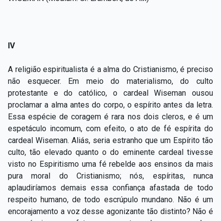
IV
A religião espiritualista é a alma do Cristianismo, é preciso
não esquecer. Em meio do materialismo, do culto
protestante e do católico, o cardeal Wiseman ousou
proclamar a alma antes do corpo, o espírito antes da letra.
Essa espécie de coragem é rara nos dois cleros, e é um
espetáculo incomum, com efeito, o ato de fé espírita do
cardeal Wiseman. Aliás, seria estranho que um Espírito tão
culto, tão elevado quanto o do eminente cardeal tivesse
visto no Espiritismo uma fé rebelde aos ensinos da mais
pura moral do Cristianismo; nós, espíritas, nunca
aplaudiríamos demais essa confiança afastada de todo
respeito humano, de todo escrúpulo mundano. Não é um
encorajamento a voz desse agonizante tão distinto? Não é