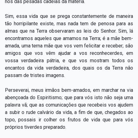
nós das pesadas cadeias da matéria.
Sim, essa vida que se prega constantemente de maneira
tão horripilante existe, mas nada tem de penosa para as
almas que na Terra observaram as leis do Senhor. Sim, lá
encontramos aqueles que amamos na Terra; é a mãe bem-
amada, uma terna mãe que vos vem felicitar e receber; são
amigos que vos vêm ajudar a vos reconhecerdes, em
vossa verdadeira pátria, e que vos mostram todos os
encantos da vida verdadeira, dos quais os da Terra não
passam de tristes imagens.
Perseverai, meus irmãos bem-amados, em marchar na via
abençoada do Espiritismo; que para vós isto não seja uma
palavra vã; que as comunicações que recebeis vos ajudem
a subir o rude calvário da vida, a fim de que, chegados ao
topo, possais ir colher os frutos de vida que para vós
próprios tiverdes preparado.