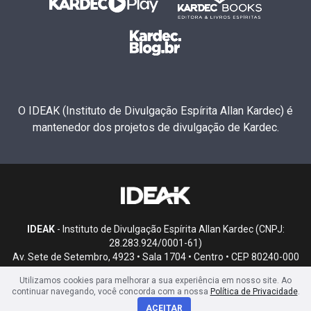
O IDEAK (Instituto de Divulgação Espírita Allan Kardec) é
mantenedor dos projetos de divulgação de Kardec.
IDEAK
- Instituto de Divulgação Espírita Allan Kardec (CNPJ:
28.283.924/0001-61)
Av. Sete de Setembro, 4923 • Sala 1704 • Centro • CEP 80240-000
• Curitiba, PR
Utilizamos cookies para melhorar a sua experiência em nosso site. Ao
continuar navegando, você concorda com a nossa
Política de Privacidade
.
ACEITAR