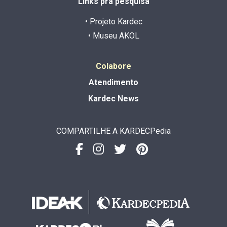
Links pra pesquisa
• Projeto Kardec
• Museu AKOL
Colabore
Atendimento
Kardec News
COMPARTILHE A KARDECPedia