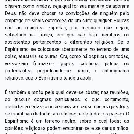
olharem como irmãos, seja qual for sua maneira de adorar a
Deus, não deve chocar as convicções de ninguém pelo
emprego de sinais exteriores de um culto qualquer. Poucas
são as reuniões espíritas, por menores que sejam,
sobretudo na França, em que não haja membros ou
assistentes pertencentes a diferentes religiões. Se o
Espiritismo se colocasse abertamente no terreno de uma
delas, afastaria as outras. Ora, como há espíritas em todas,
ver-se-iam formar-se grupos católicos, judeus ou
protestantes, perpetuando-se, assim, o antagonismo
religioso, que o Espiritismo tende a abolir.
É também a razão pela qual deve-se abster, nas reuniões,
de discutir dogmas particulares, o que, certamente,
melindraria certas consciências, ao passo que as questões
de moral são de todas as religiões e de todos os países. O
Espiritismo é um terreno neutro, sobre o qual todas as
opiniões religiosas podem encontrar-se e se dar as mãos.