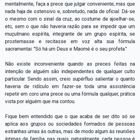
mentalmente, faça a prece que julgar conveniente; mas que
nada haja de ostensivo e, sobretudo, nada de oficial. Dá-se
o mesmo com o sinal da cruz, ao costume de ajoelhar-se,
etc, sem o que não haveria razão para se impedir que um
muçulmano espírita, integrante de um grupo espírita, se
prosternasse e recitasse em voz alta sua fórmula
sacramentai: "Só há um Deus e Maomé é o seu profeta."
Não existe inconveniente quando as preces feitas na
intenção de alguém são independentes de qualquer culto
particular. Sendo assim, creio supérfluo salientar o quanto
haveria de ridículo em fazer-se toda uma assistência
repetir em coro uma prece ou uma fórmula qualquer, prática
vista por alguém que ma contou.
Fique bem entendido que o que acaba de ser dito só se
aplica aos grupos ou sociedades formados de pessoas
estranhas umas às outras, mas de modo algum às reuniões
íntimas de família, nas quais, naturalmente, cada pessoa é